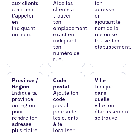
aux clients
Aide les
ton
comment
clients à
adresse
t’appeler
trouver
en
en
ton
ajoutant le
indiquant
emplacement
nom de la
un nom.
exact en
rue où se
indiquant
trouve ton
ton
établissement.
numéro de
rue.
Province /
Code
Ville
Région
postal
Indique
Indique ta
Ajoute ton
dans
province
code
quelle
ou région
postal
ville ton
pour
pour aider
établissement
rendre ton
les clients
se trouve.
adresse
à te
plus claire
localiser