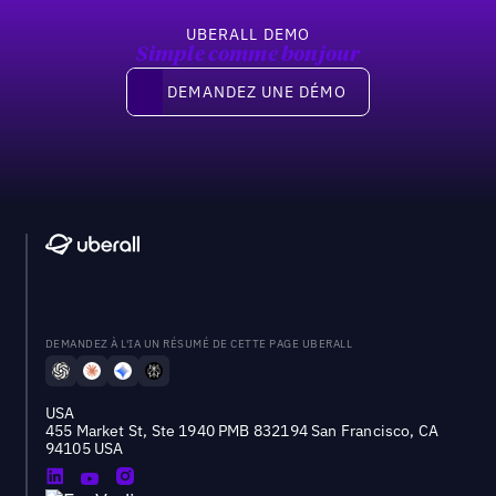
UBERALL DEMO
Simple comme bonjour
Demandez une démo
DEMANDEZ UNE DÉMO
DEMANDEZ À L'IA UN RÉSUMÉ DE CETTE PAGE UBERALL
USA
455 Market St, Ste 1940 PMB 832194 San Francisco, CA
94105 USA