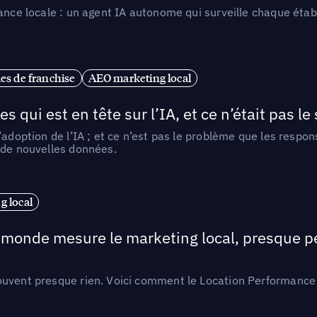
ance locale : un agent IA autonome qui surveille chaque étab
es de franchise
AEO marketing local
ui est en tête sur l’IA, et ce n’était pas le
l’adoption de l’IA ; et ce n’est pas le problème que les resp
 de nouvelles données.
 local
e monde mesure le marketing local, presque p
ouvent presque rien. Voici comment le Location Performance 