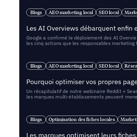
Blogs
AEO marketing local
SEO local
Marke
Les AI Overviews débarquent enfin e
Google a confirmé le déploiement des AI Overview
les cinq actions que les responsables marketing
Blogs
AEO marketing local
SEO local
Résea
Pourquoi optimiser vos propres pages 
Un récapitulatif de notre webinaire Reddit × Sea
les marques multi-établissements peuvent mener 
Blogs
Optimisation des fiches locales
Marketi
Les marques optimisent leurs fiches