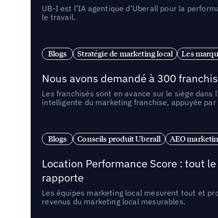
UB-I est l’IA agentique d’Uberall pour la perform
le travail.
Blogs
Stratégie de marketing local
Les marqu
Nous avons demandé à 300 franchises q
Les franchisés sont en avance sur le siège dans 
intelligente du marketing franchise, appuyée par
Blogs
Conseils produit Uberall
AEO marketing
Location Performance Score : tout l
rapporte
Les équipes marketing local mesurent tout et pr
revenus du marketing local mesurables.