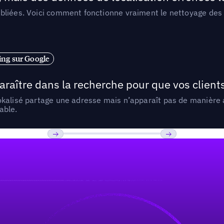
liées. Voici comment fonctionne vraiment le nettoyage des d
ng sur Google
araître dans la recherche pour que vos clien
lokalisé partage une adresse mais n’apparaît pas de manièr
able.
Previous
Suivant