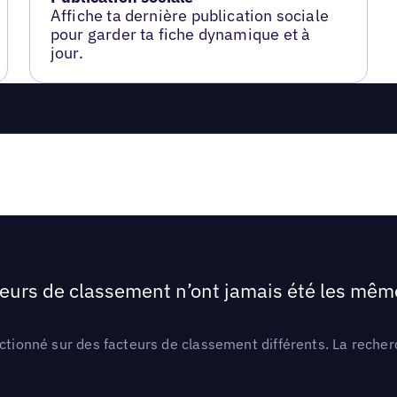
Affiche ta dernière publication sociale
pour garder ta fiche dynamique et à
jour.
teurs de classement n’ont jamais été les mêmes
ctionné sur des facteurs de classement différents. La recherc