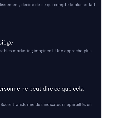
lissement, décide de ce qui compte le plus et fait
 siège
onsables marketing imaginent. Une approche plus
ersonne ne peut dire ce que cela
Score transforme des indicateurs éparpillés en