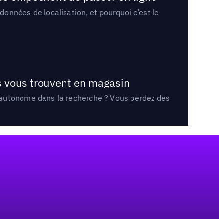
onnées de localisation, et pourquoi c’est le
ts vous trouvent en magasin
e autonome dans la recherche ? Vous perdez des