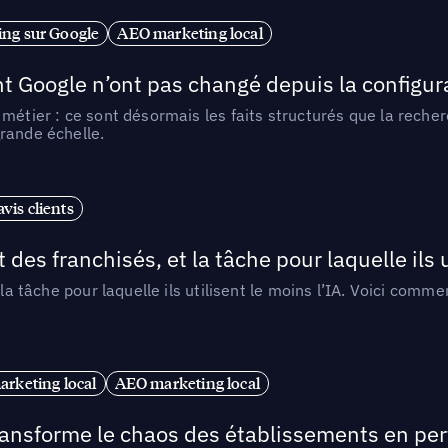
ng sur Google
AEO marketing local
t Google n’ont pas changé depuis la configurat
métier : ce sont désormais les faits structurés que la reche
rande échelle.
vis clients
 des franchisés, et la tâche pour laquelle ils u
 la tâche pour laquelle ils utilisent le moins l’IA. Voici com
arketing local
AEO marketing local
 transforme le chaos des établissements en pe