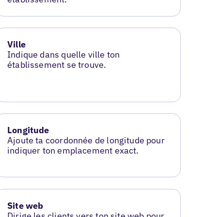
Ville
Indique dans quelle ville ton
établissement se trouve.
Longitude
Ajoute ta coordonnée de longitude pour
indiquer ton emplacement exact.
Site web
Dirige les clients vers ton site web pour