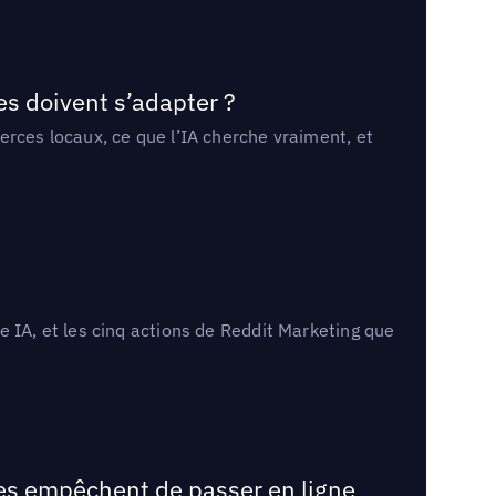
es doivent s’adapter ?
erces locaux, ce que l’IA cherche vraiment, et
 IA, et les cinq actions de Reddit Marketing que
les empêchent de passer en ligne