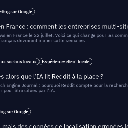
ting sur Google
n France : comment les entreprises multi-sit
s en France le 22 juillet. Voici ce qui change pour les comm
 français devraient mener cette semaine.
ux sociaux locaux
Expérience client locale
alors que l’IA lit Reddit à la place ?
rch Engine Journal : pourquoi Reddit compte pour la recherche
pour être citées par l’IA.
ng sur Google
, mais des données de localisation erronées 