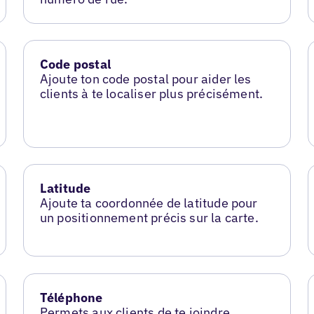
Code postal
Ajoute ton code postal pour aider les
clients à te localiser plus précisément.
Latitude
Ajoute ta coordonnée de latitude pour
un positionnement précis sur la carte.
Téléphone
Permets aux clients de te joindre