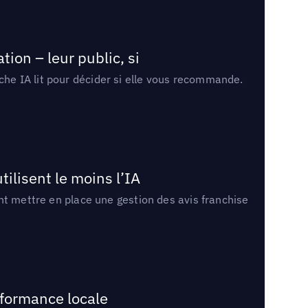
ion – leur public, si
rche IA lit pour décider si elle vous recommande.
tilisent le moins l’IA
ment mettre en place une gestion des avis franchise
rformance locale