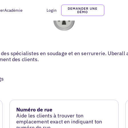
DEMANDER UNE
ter
Acadèmie
Login
DÉMO
er des spécialistes en soudage et en serrurerie. Uberal
ement des clients.
gs
Numéro de rue
Aide les clients à trouver ton
emplacement exact en indiquant ton
numéro de rue.