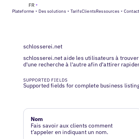
FR
Plateforme
Des solutions
Tarifs
Clients
Ressources
Contac
schlosserei.net
schlosserei.net aide les utilisateurs à trouv
d'une recherche à l'autre afin d'attirer rapid
SUPPORTED FIELDS
Supported fields for complete business listin
Nom
Fais savoir aux clients comment
t’appeler en indiquant un nom.