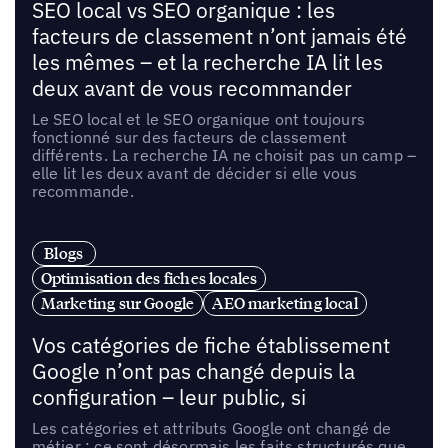
SEO local vs SEO organique : les
facteurs de classement n’ont jamais été
les mêmes – et la recherche IA lit les
deux avant de vous recommander
Le SEO local et le SEO organique ont toujours
fonctionné sur des facteurs de classement
différents. La recherche IA ne choisit pas un camp –
elle lit les deux avant de décider si elle vous
recommande.
Blogs
Optimisation des fiches locales
Marketing sur Google
AEO marketing local
Vos catégories de fiche établissement
Google n’ont pas changé depuis la
configuration – leur public, si
Les catégories et attributs Google ont changé de
métier : ce sont désormais les faits structurés que