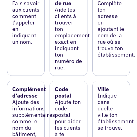
Fais savoir
de rue
Complète
aux clients
Aide les
ton
comment
clients à
adresse
t’appeler
trouver
en
en
ton
ajoutant le
indiquant
emplacement
nom de la
un nom.
exact en
rue où se
indiquant
trouve ton
ton
établissement.
numéro de
rue.
Complément
Code
Ville
d’adresse
postal
Indique
Ajoute des
Ajoute ton
dans
informations
code
quelle
supplémentaires
postal
ville ton
comme le
pour aider
établissement
nom du
les clients
se trouve.
bâtiment,
à te