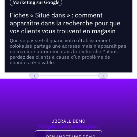
Marketing sur Google
Fiches « Situé dans » : comment
apparaître dans la recherche pour que
vos clients vous trouvent en magasin
Que se passe-t-il quand votre établissement
colokalisé partage une adresse mais n’apparaît pas
de manière autonome dans la recherche ? Vous
perdez des clients à cause d’un problème de
données résolvable.
Pied de page
Previous
Suivant
UBERALL DEMO
Simple comme bonjour
Demandez une démo
DEMANDEZ UNE DÉMO