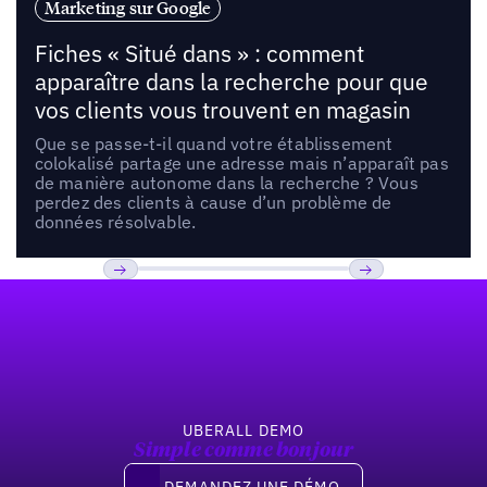
Marketing sur Google
Fiches « Situé dans » : comment
apparaître dans la recherche pour que
vos clients vous trouvent en magasin
Que se passe-t-il quand votre établissement
colokalisé partage une adresse mais n’apparaît pas
de manière autonome dans la recherche ? Vous
perdez des clients à cause d’un problème de
données résolvable.
Pied de page
Previous
Suivant
UBERALL DEMO
Simple comme bonjour
Demandez une démo
DEMANDEZ UNE DÉMO