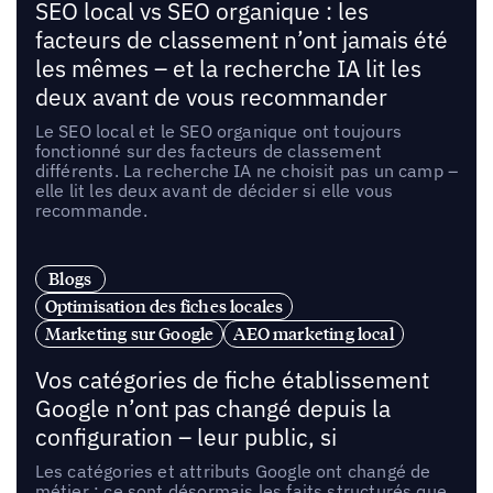
SEO local vs SEO organique : les
facteurs de classement n’ont jamais été
les mêmes – et la recherche IA lit les
deux avant de vous recommander
Le SEO local et le SEO organique ont toujours
fonctionné sur des facteurs de classement
différents. La recherche IA ne choisit pas un camp –
elle lit les deux avant de décider si elle vous
recommande.
Blogs
Optimisation des fiches locales
Marketing sur Google
AEO marketing local
Vos catégories de fiche établissement
Google n’ont pas changé depuis la
configuration – leur public, si
Les catégories et attributs Google ont changé de
métier : ce sont désormais les faits structurés que