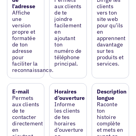
l’adresse
aux clients
clients
Affiche
de te
vers ton
une
joindre
site web
version
facilement
pour qu’ils
propre et
en
en
formatée
ajoutant
apprennent
de ton
ton
davantage
adresse
numéro de
sur tes
pour
téléphone
produits et
faciliter la
principal.
services.
reconnaissance.
E-mail
Horaires
Description
Permets
d’ouverture
longue
aux clients
Informe
Raconte
de te
les clients
ton
contacter
de tes
histoire
directement
horaires
complète
en
d’ouverture
et mets en