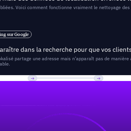
liées. Voici comment fonctionne vraiment le nettoyage des d
ng sur Google
araître dans la recherche pour que vos clien
lokalisé partage une adresse mais n’apparaît pas de manièr
able.
Previous
Suivant