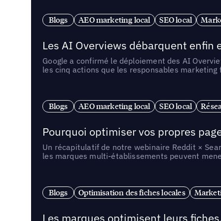
Blogs
AEO marketing local
SEO local
Marke
Les AI Overviews débarquent enfin e
Google a confirmé le déploiement des AI Overview
les cinq actions que les responsables marketing
Blogs
AEO marketing local
SEO local
Résea
Pourquoi optimiser vos propres pages 
Un récapitulatif de notre webinaire Reddit × Sea
les marques multi-établissements peuvent mener 
Blogs
Optimisation des fiches locales
Marketi
Les marques optimisent leurs fiches