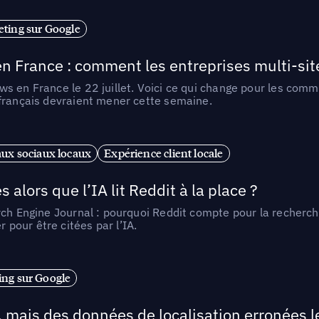
ting sur Google
n France : comment les entreprises multi-sit
s en France le 22 juillet. Voici ce qui change pour les comm
 français devraient mener cette semaine.
ux sociaux locaux
Expérience client locale
alors que l’IA lit Reddit à la place ?
rch Engine Journal : pourquoi Reddit compte pour la recherche
pour être citées par l’IA.
ng sur Google
, mais des données de localisation erronées 