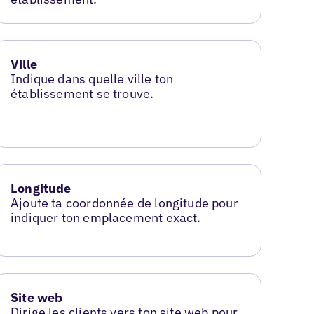
Ville
Indique dans quelle ville ton
établissement se trouve.
Longitude
Ajoute ta coordonnée de longitude pour
indiquer ton emplacement exact.
Site web
Dirige les clients vers ton site web pour