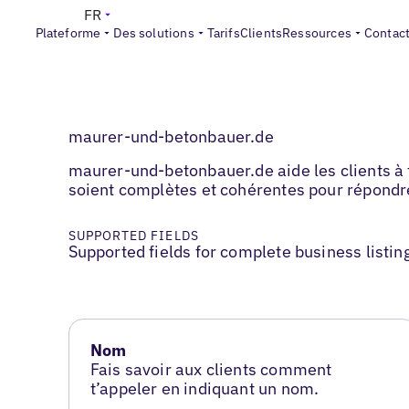
FR
Plateforme
Des solutions
Tarifs
Clients
Ressources
Contac
maurer-und-betonbauer.de
maurer-und-betonbauer.de aide les clients à t
soient complètes et cohérentes pour répondr
SUPPORTED FIELDS
Supported fields for complete business listin
Nom
Fais savoir aux clients comment
t’appeler en indiquant un nom.