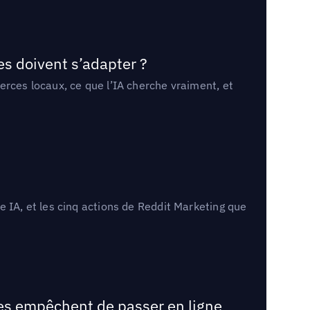
es doivent s’adapter ?
erces locaux, ce que l’IA cherche vraiment, et
 IA, et les cinq actions de Reddit Marketing que
les empêchent de passer en ligne