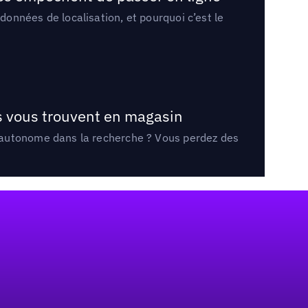
onnées de localisation, et pourquoi c’est le
ts vous trouvent en magasin
e autonome dans la recherche ? Vous perdez des