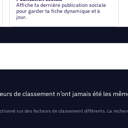
Affiche ta dernière publication sociale
pour garder ta fiche dynamique et à
jour.
teurs de classement n’ont jamais été les mêmes
ctionné sur des facteurs de classement différents. La recherc