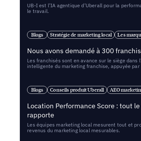
UB-I est l’IA agentique d’Uberall pour la perform
le travail.
Blogs
Stratégie de marketing local
Les marqu
Nous avons demandé à 300 franchises q
Les franchisés sont en avance sur le siège dans 
intelligente du marketing franchise, appuyée par
Blogs
Conseils produit Uberall
AEO marketing
Location Performance Score : tout l
rapporte
Les équipes marketing local mesurent tout et pr
revenus du marketing local mesurables.