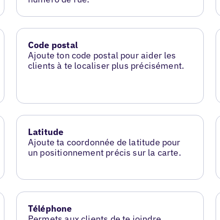
Code postal
Ajoute ton code postal pour aider les
clients à te localiser plus précisément.
Latitude
Ajoute ta coordonnée de latitude pour
un positionnement précis sur la carte.
Téléphone
Permets aux clients de te joindre