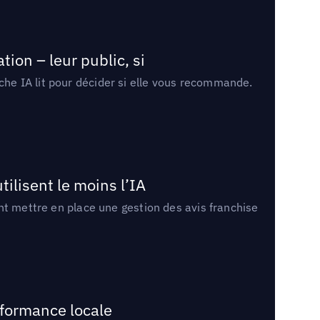
ion – leur public, si
rche IA lit pour décider si elle vous recommande.
tilisent le moins l’IA
ment mettre en place une gestion des avis franchise
rformance locale