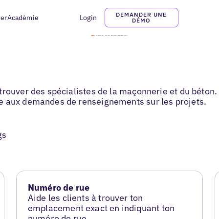
DEMANDER UNE
ter
Acadèmie
Login
DÉMO
rouver des spécialistes de la maçonnerie et du béton. 
e aux demandes de renseignements sur les projets.
gs
Numéro de rue
Aide les clients à trouver ton
emplacement exact en indiquant ton
numéro de rue.