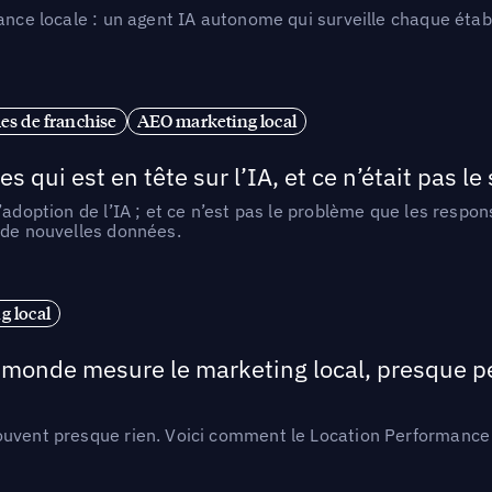
ance locale : un agent IA autonome qui surveille chaque étab
es de franchise
AEO marketing local
ui est en tête sur l’IA, et ce n’était pas le
l’adoption de l’IA ; et ce n’est pas le problème que les resp
 de nouvelles données.
 local
e monde mesure le marketing local, presque p
ouvent presque rien. Voici comment le Location Performance 