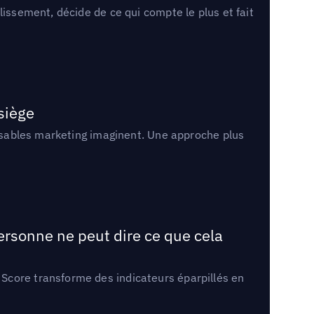
lissement, décide de ce qui compte le plus et fait
 siège
onsables marketing imaginent. Une approche plus
ersonne ne peut dire ce que cela
Score transforme des indicateurs éparpillés en