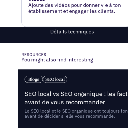
Ajoute des vidéos pour donner vie à ton
établissement et engager les clients.
Détails techniques
RESOURCES
You might also find interesting
Blogs
SEO local
SEO local vs SEO organique : les fac
avant de vous recommander
Le SEO local et le SEO organique ont toujours fon
avant de décider si elle vous recommande.