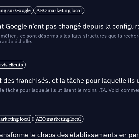
ng sur Google
AEO marketing local
t Google n’ont pas changé depuis la configurat
métier : ce sont désormais les faits structurés que la reche
rande échelle.
vis clients
 des franchisés, et la tâche pour laquelle ils u
 la tâche pour laquelle ils utilisent le moins l’IA. Voici com
arketing local
AEO marketing local
 transforme le chaos des établissements en pe