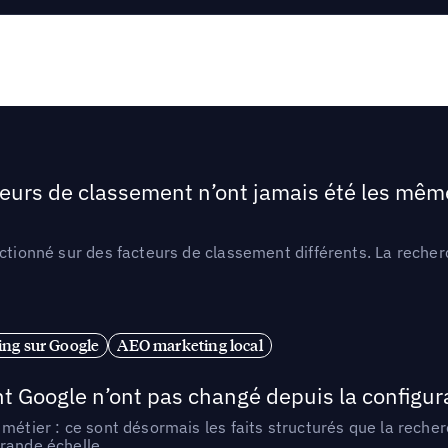
teurs de classement n’ont jamais été les mêmes
ctionné sur des facteurs de classement différents. La recherc
ng sur Google
AEO marketing local
t Google n’ont pas changé depuis la configurat
métier : ce sont désormais les faits structurés que la reche
rande échelle.