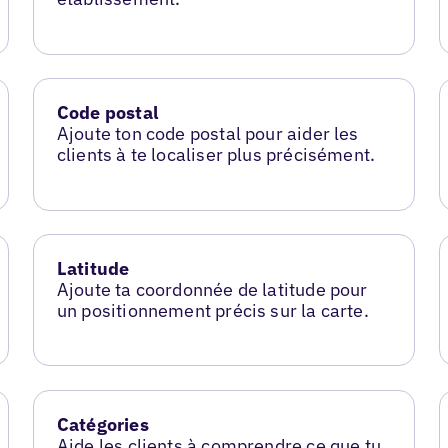
Code postal
Ajoute ton code postal pour aider les
clients à te localiser plus précisément.
Latitude
Ajoute ta coordonnée de latitude pour
un positionnement précis sur la carte.
Catégories
Aide les clients à comprendre ce que tu