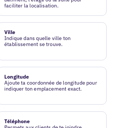
faciliter la localisation.
Ville
Indique dans quelle ville ton
établissement se trouve.
Longitude
Ajoute ta coordonnée de longitude pour
indiquer ton emplacement exact.
Téléphone
Permets aux clients de te joindre