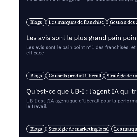
Blogs
Les marques de franchise
Gestion des a
Les avis sont le plus grand pain point
Les avis sont le pain point n°1 des franchisés, et
efficace.
Blogs
Conseils produit Uberall
Stratégie de m
Qu’est-ce que UB-I : l’agent IA qui
UB-I est l’IA agentique d’Uberall pour la perform
le travail.
Blogs
Stratégie de marketing local
Les marqu