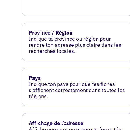
Province / Région
Indique ta province ou région pour
rendre ton adresse plus claire dans les
recherches locales.
Pays
Indique ton pays pour que tes fiches
s’affichent correctement dans toutes les
régions.
Affichage de l’adresse
Affiche une version propre et formatée