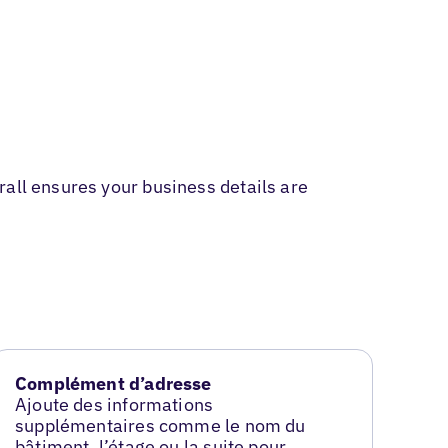
rall ensures your business details are
Complément d’adresse
Ajoute des informations
supplémentaires comme le nom du
bâtiment, l’étage ou la suite pour