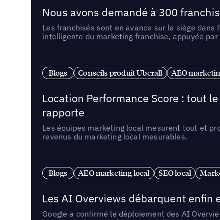
Nous avons demandé à 300 franchises q
Les franchisés sont en avance sur le siège dans 
intelligente du marketing franchise, appuyée par
Blogs
Conseils produit Uberall
AEO marketing
Location Performance Score : tout l
rapporte
Les équipes marketing local mesurent tout et pr
revenus du marketing local mesurables.
Blogs
AEO marketing local
SEO local
Marke
Les AI Overviews débarquent enfin e
Google a confirmé le déploiement des AI Overview