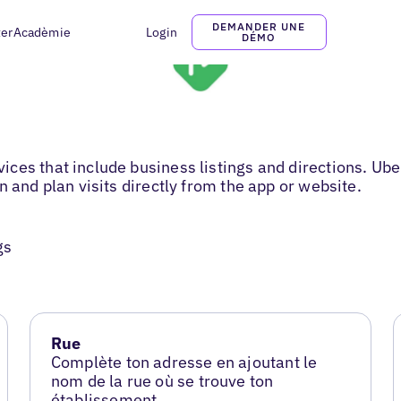
DEMANDER UNE
ter
Acadèmie
Login
DÉMO
ces that include business listings and directions. Ube
 and plan visits directly from the app or website.
gs
Rue
Complète ton adresse en ajoutant le
nom de la rue où se trouve ton
établissement.