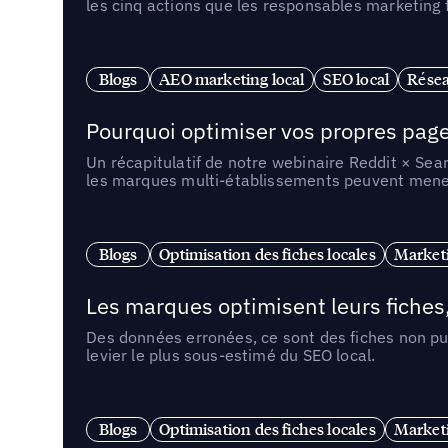
les cinq actions que les responsables marketing
Blogs
AEO marketing local
SEO local
Résea
Pourquoi optimiser vos propres pages 
Un récapitulatif de notre webinaire Reddit × Sea
les marques multi-établissements peuvent mener 
Blogs
Optimisation des fiches locales
Marketi
Les marques optimisent leurs fiches
Des données erronées, ce sont des fiches non pub
levier le plus sous-estimé du SEO local.
Blogs
Optimisation des fiches locales
Marketi