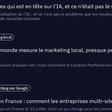
ui est en tête sur l’IA, et ce n’était pas le
l’adoption de l’IA ; et ce n’est pas le problème que les resp
 de nouvelles données.
 local
e monde mesure le marketing local, presque p
ouvent presque rien. Voici comment le Location Performance 
ting sur Google
n France : comment les entreprises multi-sit
s en France le 22 juillet. Voici ce qui change pour les comm