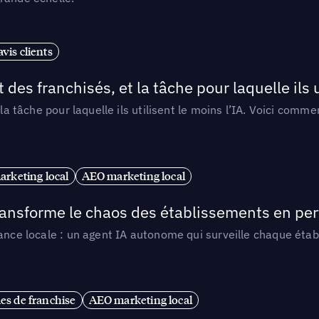
vis clients
 des franchisés, et la tâche pour laquelle ils u
 la tâche pour laquelle ils utilisent le moins l’IA. Voici com
arketing local
AEO marketing local
 transforme le chaos des établissements en pe
ance locale : un agent IA autonome qui surveille chaque étab
es de franchise
AEO marketing local