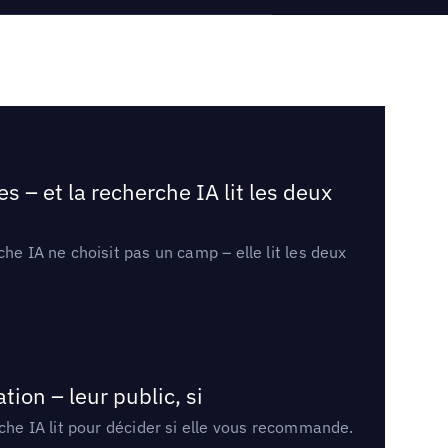
 – et la recherche IA lit les deux
he IA ne choisit pas un camp – elle lit les deux
ion – leur public, si
rche IA lit pour décider si elle vous recommande.