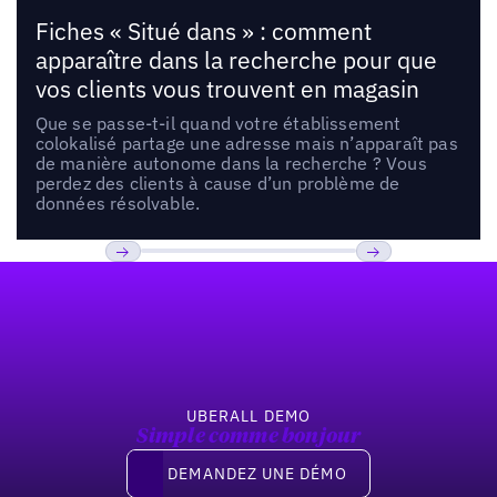
Fiches « Situé dans » : comment
apparaître dans la recherche pour que
vos clients vous trouvent en magasin
Que se passe-t-il quand votre établissement
colokalisé partage une adresse mais n’apparaît pas
de manière autonome dans la recherche ? Vous
perdez des clients à cause d’un problème de
données résolvable.
Pied de page
Previous
Suivant
UBERALL DEMO
Simple comme bonjour
Demandez une démo
DEMANDEZ UNE DÉMO