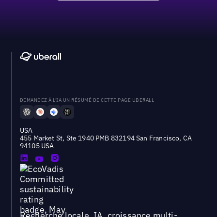
DEMANDEZ À L'IA UN RÉSUMÉ DE CETTE PAGE UBERALL
USA
455 Market St, Ste 1940 PMB 832194 San Francisco, CA
94105 USA
Recherche locale, IA, croissance multi-