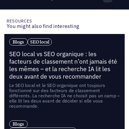
RESOURCES
You might also find interesting
Blogs
SEO local
SEO local vs SEO organique : les
facteurs de classement n’ont jamais été
les mêmes – et la recherche IA lit les
deux avant de vous recommander
Le SEO local et le SEO organique ont toujours
fonctionné sur des facteurs de classement
différents. La recherche IA ne choisit pas un camp –
elle lit les deux avant de décider si elle vous
recommande.
Blogs