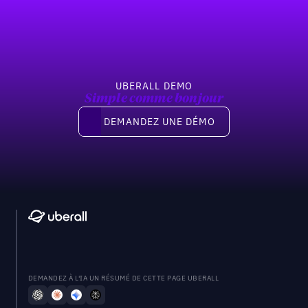
Previous
Suivant
UBERALL DEMO
Simple comme bonjour
Demandez une démo
DEMANDEZ UNE DÉMO
DEMANDEZ À L'IA UN RÉSUMÉ DE CETTE PAGE UBERALL