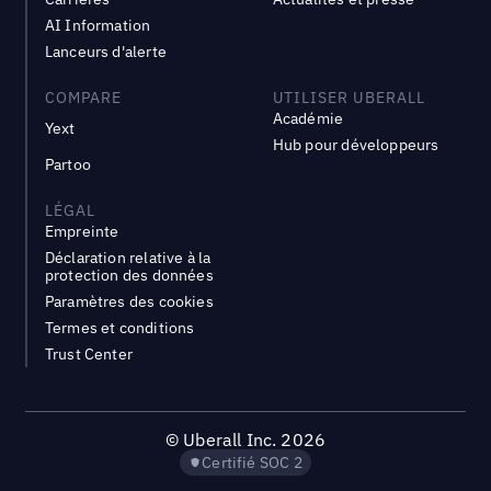
AI Information
Lanceurs d'alerte
COMPARE
UTILISER UBERALL
Académie
Yext
Hub pour développeurs
Partoo
LÉGAL
Empreinte
Déclaration relative à la
protection des données
Paramètres des cookies
Termes et conditions
Trust Center
©
Uberall Inc.
2026
Certifié SOC 2