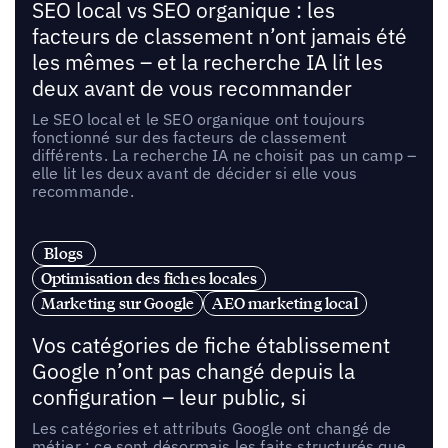
SEO local vs SEO organique : les
facteurs de classement n’ont jamais été
les mêmes – et la recherche IA lit les
deux avant de vous recommander
Le SEO local et le SEO organique ont toujours
fonctionné sur des facteurs de classement
différents. La recherche IA ne choisit pas un camp –
elle lit les deux avant de décider si elle vous
recommande.
Blogs
Optimisation des fiches locales
Marketing sur Google
AEO marketing local
Vos catégories de fiche établissement
Google n’ont pas changé depuis la
configuration – leur public, si
Les catégories et attributs Google ont changé de
métier : ce sont désormais les faits structurés que