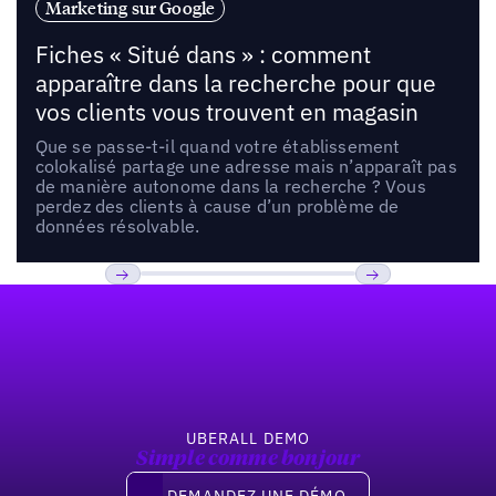
Marketing sur Google
Fiches « Situé dans » : comment
apparaître dans la recherche pour que
vos clients vous trouvent en magasin
Que se passe-t-il quand votre établissement
colokalisé partage une adresse mais n’apparaît pas
de manière autonome dans la recherche ? Vous
perdez des clients à cause d’un problème de
données résolvable.
Pied de page
Previous
Suivant
UBERALL DEMO
Simple comme bonjour
Demandez une démo
DEMANDEZ UNE DÉMO