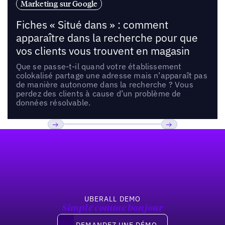
Marketing sur Google
Fiches « Situé dans » : comment
apparaître dans la recherche pour que
vos clients vous trouvent en magasin
Que se passe-t-il quand votre établissement
colokalisé partage une adresse mais n’apparaît pas
de manière autonome dans la recherche ? Vous
perdez des clients à cause d’un problème de
données résolvable.
Pied de page
Previous
Suivant
UBERALL DEMO
Simple comme bonjour
Demandez une démo
DEMANDEZ UNE DÉMO