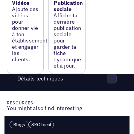
Vidéos
Publication
Ajoute des
sociale
vidéos
Affiche ta
pour
dernière
donner vie
publication
à ton
sociale
établissement
pour
et engager
garder ta
les
fiche
clients.
dynamique
et à jour.
Détails techniques
RESOURCES
You might also find interesting
Blogs
SEO local