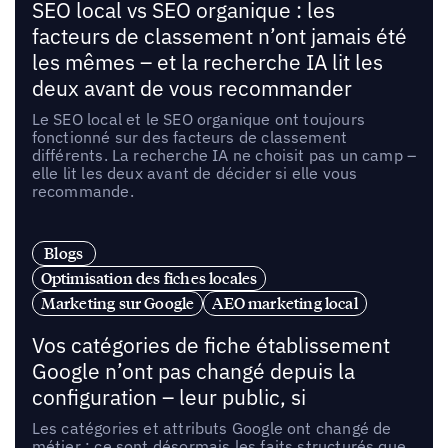
SEO local vs SEO organique : les
facteurs de classement n’ont jamais été
les mêmes – et la recherche IA lit les
deux avant de vous recommander
Le SEO local et le SEO organique ont toujours
fonctionné sur des facteurs de classement
différents. La recherche IA ne choisit pas un camp –
elle lit les deux avant de décider si elle vous
recommande.
Blogs
Optimisation des fiches locales
Marketing sur Google
AEO marketing local
Vos catégories de fiche établissement
Google n’ont pas changé depuis la
configuration – leur public, si
Les catégories et attributs Google ont changé de
métier : ce sont désormais les faits structurés que