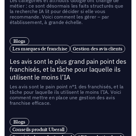
Les catégories et attributs Google ont changé de
métier : ce sont désormais les faits structurés que
la recherche IA lit pour décider si elle vous
recommande. Voici comment les gérer – par
établissement, à grande échelle.
Blogs
Les marques de franchise
Gestion des avis clients
Les avis sont le plus grand pain point des
franchisés, et la tâche pour laquelle ils
utilisent le moins l’IA
Les avis sont le pain point n°1 des franchisés, et la
tâche pour laquelle ils utilisent le moins l’IA. Voici
comment mettre en place une gestion des avis
franchise efficace.
Blogs
Conseils produit Uberall