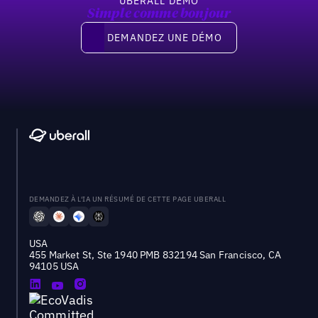
UBERALL DEMO
Simple comme bonjour
Demandez une démo
DEMANDEZ UNE DÉMO
DEMANDEZ À L'IA UN RÉSUMÉ DE CETTE PAGE UBERALL
USA
455 Market St, Ste 1940 PMB 832194 San Francisco, CA
94105 USA