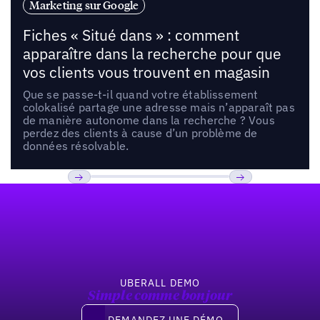
Marketing sur Google
Fiches « Situé dans » : comment
apparaître dans la recherche pour que
vos clients vous trouvent en magasin
Que se passe-t-il quand votre établissement
colokalisé partage une adresse mais n’apparaît pas
de manière autonome dans la recherche ? Vous
perdez des clients à cause d’un problème de
données résolvable.
Pied de page
Previous
Suivant
UBERALL DEMO
Simple comme bonjour
Demandez une démo
DEMANDEZ UNE DÉMO