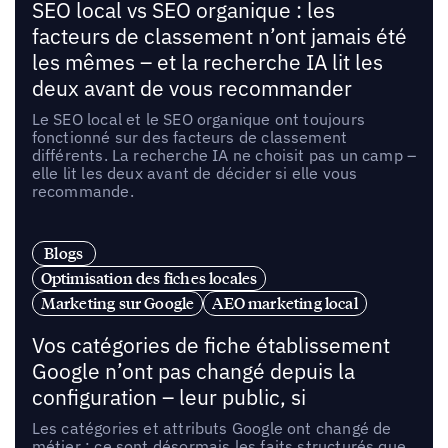
SEO local vs SEO organique : les
facteurs de classement n’ont jamais été
les mêmes – et la recherche IA lit les
deux avant de vous recommander
Le SEO local et le SEO organique ont toujours
fonctionné sur des facteurs de classement
différents. La recherche IA ne choisit pas un camp –
elle lit les deux avant de décider si elle vous
recommande.
Blogs
Optimisation des fiches locales
Marketing sur Google
AEO marketing local
Vos catégories de fiche établissement
Google n’ont pas changé depuis la
configuration – leur public, si
Les catégories et attributs Google ont changé de
métier : ce sont désormais les faits structurés que