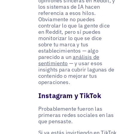
opiniones sinceras en Reddit, y
los sistemas de IA hacen
referencia a esos hilos.
Obviamente no puedes
controlar lo que la gente dice
en Reddit, pero sí puedes
monitorizar lo que se dice
sobre tu marca y tus
establecimientos — algo
parecido a un
análisis de
sentimiento
— y usar esos
insights para cubrir lagunas de
contenido o mejorar tus
operaciones.
Instagram y TikTok
Probablemente fueron las
primeras redes sociales en las
que pensaste.
Si ya estás invirtiendo en TikTok