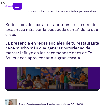
ES
>
>
Blogs
Redes sociales locales
Redes sociales para restaurantes
Redes sociales para restaurantes: tu contenido
local hace más por la búsqueda con IA de lo que
crees
La presencia en redes sociales de tu restaurante
hace mucho más que generar notoriedad de
marca: influye en las recomendaciones de IA.
Así puedes aprovecharlo a gran escala.
Sara Vordermeier
•
5 min read
•
May 20, 2026