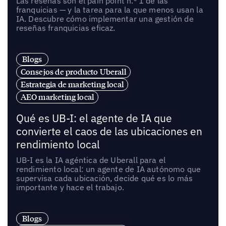
Las reseñas son el pain point n.º 1 de las
franquicias — y la tarea para la que menos usan la
IA. Descubre cómo implementar una gestión de
reseñas franquicias eficaz.
Blogs
Consejos de producto Uberall
Estrategia de marketing local
AEO marketing local
Qué es UB-I: el agente de IA que
convierte el caos de las ubicaciones en
rendimiento local
UB-I es la IA agéntica de Uberall para el
rendimiento local: un agente de IA autónomo que
supervisa cada ubicación, decide qué es lo más
importante y hace el trabajo.
Blogs