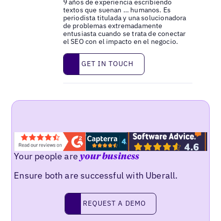
9 años de experiencia escribiendo
textos que suenan … humanos. Es
periodista titulada y una solucionadora
de problemas extremadamente
entusiasta cuando se trata de conectar
el SEO con el impacto en el negocio.
Get in touch
GET IN TOUCH
Your people are
your business
Ensure both are successful with Uberall.
Request a demo
REQUEST A DEMO