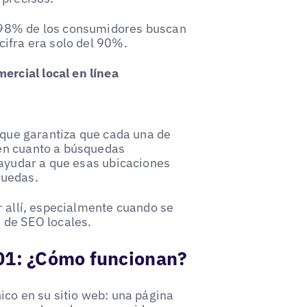
 98% de los consumidores buscan
cifra era solo del 90%.
rcial local en línea
o que garantiza que cada una de
en cuanto a búsquedas
 ayudar a que esas ubicaciones
quedas.
r allí, especialmente cuando se
 de SEO locales.
101: ¿Cómo funcionan?
ico en su sitio web: una página