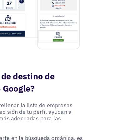
 de destino de
e Google?
rellenar la lista de empresas
ecisión de tu perfil ayudan a
 más adecuadas para las
arte en la búsqueda orgánica, es