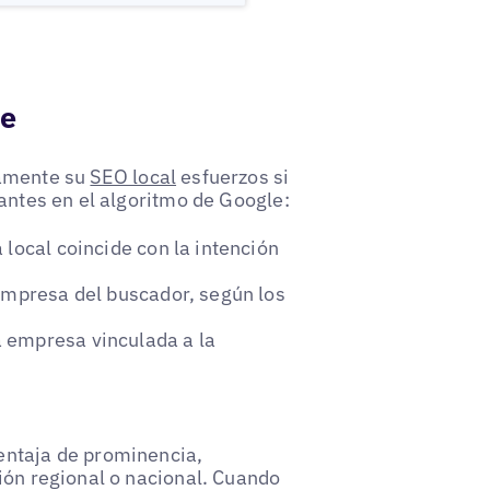
le
vamente su
SEO local
esfuerzos si
tantes en el algoritmo de Google:
 local coincide con la intención
 empresa del buscador, según los
 empresa vinculada a la
entaja de prominencia,
ión regional o nacional. Cuando