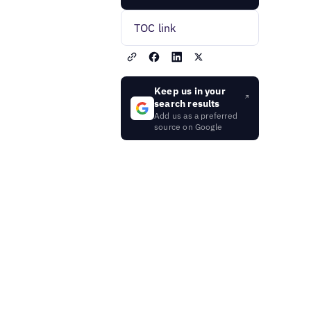
TOC link
Keep us in your
search results
Add us as a preferred
source on Google