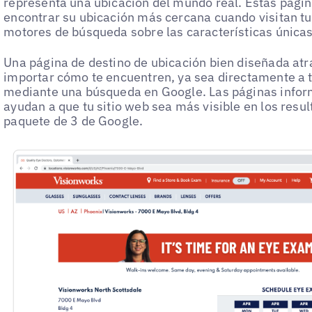
representa una ubicación del mundo real. Estas pági
encontrar su ubicación más cercana cuando visitan tu 
motores de búsqueda sobre las características únicas
Una página de destino de ubicación bien diseñada atra
importar cómo te encuentren, ya sea directamente a t
mediante una búsqueda en Google. Las páginas inform
ayudan a que tu sitio web sea más visible en los resu
paquete de 3 de Google.