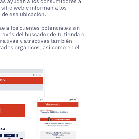
nas ayudan a los consumidores a
sitio web e informan a los
 de esa ubicación.
e a los clientes potenciales sin
ravés del buscador de tu tienda o
ativas y atractivas también
ltados orgánicos, así como en el