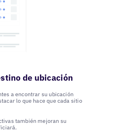
estino de ubicación
ntes a encontrar su ubicación
stacar lo que hace que cada sitio
activas también mejoran su
iciará.