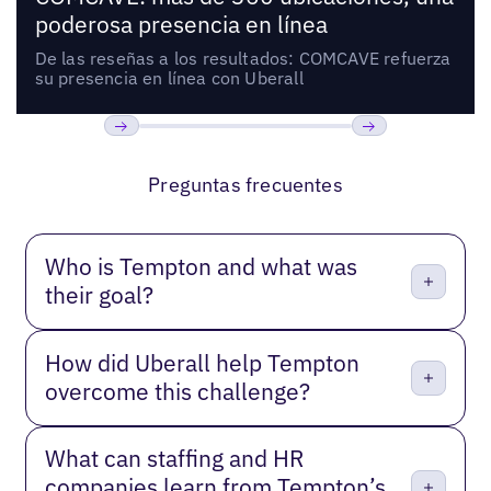
poderosa presencia en línea
De las reseñas a los resultados: COMCAVE refuerza
su presencia en línea con Uberall
Anterior
Próxima
Preguntas frecuentes
Who is Tempton and what was
their goal?
How did Uberall help Tempton
overcome this challenge?
What can staffing and HR
companies learn from Tempton’s