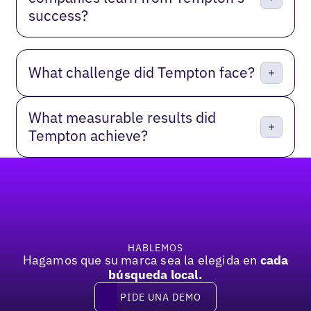
success?
What challenge did Tempton face?
What measurable results did
Tempton achieve?
Pie de página
HABLEMOS
Hagamos que su marca sea la elegida en
cada
búsqueda local.
PIDE UNA DEMO
Pide una demo