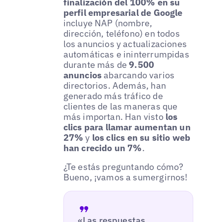
finalización del 100% en su
perfil empresarial de Google
incluye NAP (nombre,
dirección, teléfono) en todos
los anuncios y actualizaciones
automáticas e ininterrumpidas
durante más de
9.500
anuncios
abarcando varios
directorios. Además, han
generado más tráfico de
clientes de las maneras que
más importan. Han visto
los
clics para llamar aumentan un
27%
y
los clics en su sitio web
han crecido un 7%
.
¿Te estás preguntando cómo?
Bueno, ¡vamos a sumergirnos!
«Las respuestas