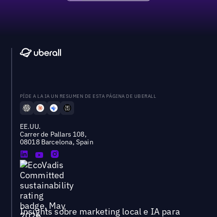
PÍDE A LA IA UN RESUMEN DE ESTA PÁGINA DE UBERALL
EE.UU.
Carrer de Pallars 108,
08018 Barcelona, Spain
Insights sobre marketing local e IA para