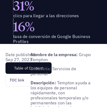
31%
clics para llegar a las direcciones
16%
tasa de conversión de Google Business
Profiles
Date published:
Nombre de la empresa:
Grupo
Sep 27, 2023
Tempton
Table of Content
Industria:
Servicios de
personal
TOC link
Descripción:
Tempton ayuda a
los equipos de personal
rápidamente, con
profesionales temporales y/o
permanentes con las