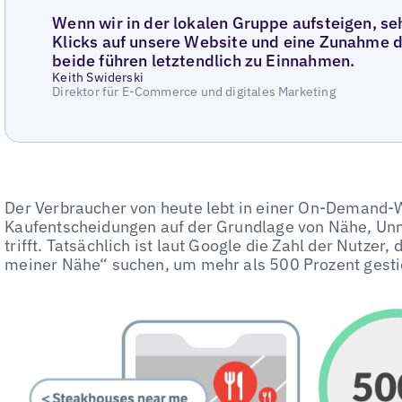
Wenn wir in der lokalen Gruppe aufsteigen, se
Klicks auf unsere Website und eine Zunahme d
beide führen letztendlich zu Einnahmen.
Keith Swiderski
Direktor für E-Commerce und digitales Marketing
Der Verbraucher von heute lebt in einer On-Demand-We
Kaufentscheidungen auf der Grundlage von Nähe, Unm
trifft. Tatsächlich ist laut Google die Zahl der Nutzer
meiner Nähe“ suchen, um mehr als 500 Prozent gesti