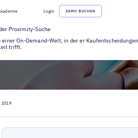
Akademie
Login
DEMO BUCHEN
 der Proximity-Suche
in einer On-Demand-Welt, in der er Kaufentscheidunge
t trifft.
, 2019