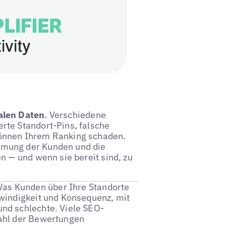
kalen Daten
. Verschiedene
rte Standort-Pins, falsche
können Ihrem Ranking schaden.
hmung der Kunden und die
n — und wenn sie bereit sind, zu
Was Kunden über Ihre Standorte
hwindigkeit und Konsequenz, mit
und schlechte. Viele SEO-
zahl der Bewertungen