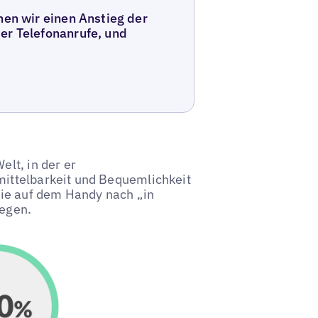
hen wir einen Anstieg der
er Telefonanrufe, und
lt, in der er
ittelbarkeit und Bequemlichkeit
, die auf dem Handy nach „in
egen.