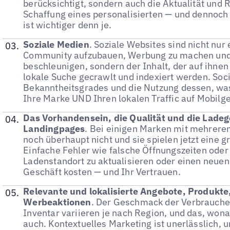
berücksichtigt, sondern auch die Aktualität und 
Schaffung eines personalisierten — und dennoch
ist wichtiger denn je.
Soziale Medien
. Soziale Websites sind nicht nur 
Community aufzubauen, Werbung zu machen un
beschleunigen, sondern der Inhalt, der auf ihnen 
lokale Suche gecrawlt und indexiert werden. Soci
Bekanntheitsgrades und die Nutzung dessen, wa
Ihre Marke UND Ihren lokalen Traffic auf Mobilge
Das Vorhandensein, die Qualität und die Ladeg
Landingpages
. Bei einigen Marken mit mehreren
noch überhaupt nicht und sie spielen jetzt eine g
Einfache Fehler wie falsche Öffnungszeiten oder
Ladenstandort zu aktualisieren oder einen neuen
Geschäft kosten — und Ihr Vertrauen.
Relevante und lokalisierte Angebote, Produkte
Werbeaktionen
. Der Geschmack der Verbraucher
Inventar variieren je nach Region, und das, wona
auch. Kontextuelles Marketing ist unerlässlich, 