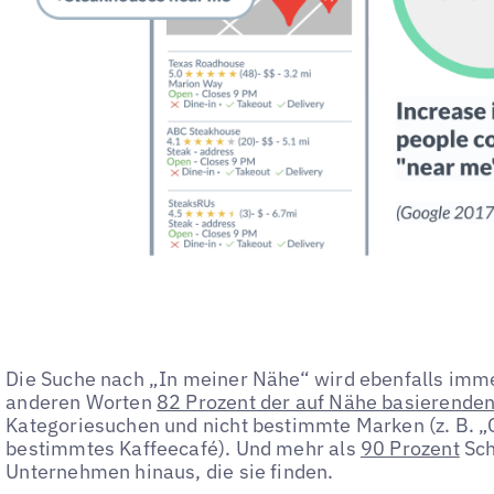
Die Suche nach „In meiner Nähe“ wird ebenfalls imme
anderen Worten
82 Prozent der auf Nähe basierende
Kategoriesuchen und nicht bestimmte Marken (z. B. „
bestimmtes Kaffeecafé). Und mehr als
90 Prozent
Sch
Unternehmen hinaus, die sie finden.