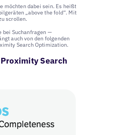
ie möchten dabei sein. Es heißt
lgeräten „above the fold“. Mit
u scrollen.
e bei Suchanfragen —
ängt auch von den folgenden
ximity Search Optimization.
e Proximity Search