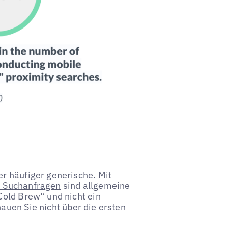
r häufiger generische. Mit
n Suchanfragen
sind allgemeine
Cold Brew“ und nicht ein
auen Sie nicht über die ersten