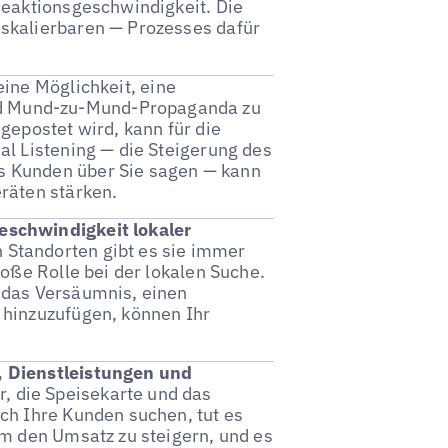
Reaktionsgeschwindigkeit. Die
 skalierbaren — Prozesses dafür
eine Möglichkeit, eine
d Mund-zu-Mund-Propaganda zu
gepostet wird, kann für die
al Listening — die Steigerung des
s Kunden über Sie sagen — kann
räten stärken.
eschwindigkeit lokaler
 Standorten gibt es sie immer
roße Rolle bei der lokalen Suche.
 das Versäumnis, einen
 hinzuzufügen, können Ihr
, Dienstleistungen und
, die Speisekarte und das
ch Ihre Kunden suchen, tut es
um den Umsatz zu steigern, und es