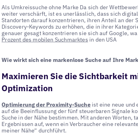
Als Umkreissuche ohne Marke Da sich der Wettbewer
weiter verschärft, ist es unerlässlich, dass sich digi
Standorten darauf konzentrieren, ihren Anteil an der 
Discovery-Keywords zu erhöhen, die in ihrer Kategori
genauer gesagt konzentrieren sie sich auf Google, w
Prozent des mobilen Suchmarktes
in den USA
Wie wirkt sich eine markenlose Suche auf Ihre Mark
Maximieren Sie die Sichtbarkeit m
Optimization
Optimierung der Proximity-Suche
ist eine neue und e
auf die Beeinflussung der fünf steuerbaren Signale ko
Suche in der Nähe bestimmen. Mit anderen Worten, ta
Ergebnissen auf, wenn ein Verbraucher eine relevant
meiner Nähe“ durchführt.