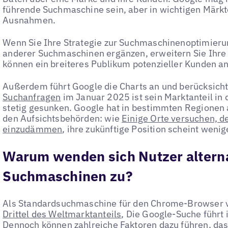
führende Suchmaschine sein, aber in wichtigen Märk
Ausnahmen.
Wenn Sie Ihre Strategie zur Suchmaschinenoptimieru
anderer Suchmaschinen ergänzen, erweitern Sie Ihre 
können ein breiteres Publikum potenzieller Kunden a
Außerdem führt Google die Charts an und berücksich
Suchanfragen
im Januar 2025 ist sein Marktanteil in
stetig gesunken. Google hat in bestimmten Regionen 
den Aufsichtsbehörden: wie
Einige Orte versuchen, d
einzudämmen
, ihre zukünftige Position scheint wenige
Warum wenden sich Nutzer altern
Suchmaschinen zu?
Als Standardsuchmaschine für den Chrome-Browser v
Drittel des Weltmarktanteils
, Die Google-Suche führt
Dennoch können zahlreiche Faktoren dazu führen, das