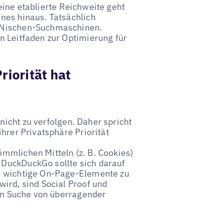
eine etablierte Reichweite geht
nes hinaus. Tatsächlich
e Nischen-Suchmaschinen.
n Leitfaden zur Optimierung für
iorität hat
nicht zu verfolgen. Daher spricht
hrer Privatsphäre Priorität
ömmlichen Mitteln (z. B. Cookies)
DuckDuckGo sollte sich darauf
nd wichtige On-Page-Elemente zu
wird, sind Social Proof und
len Suche von überragender