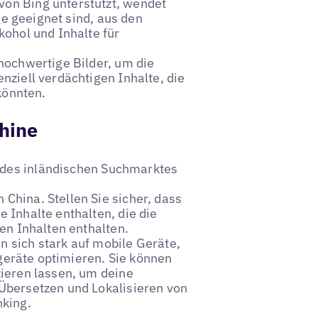
on Bing unterstützt, wendet
ige geeignet sind, aus den
kohol und Inhalte für
 hochwertige Bilder, um die
nziell verdächtigen Inhalte, die
 könnten.
hine
des inländischen Suchmarktes
 China. Stellen Sie sicher, dass
 Inhalte enthalten, die die
hen Inhalten enthalten.
n sich stark auf mobile Geräte,
ilgeräte optimieren. Sie können
zieren lassen, um deine
 Übersetzen und Lokalisieren von
nking.