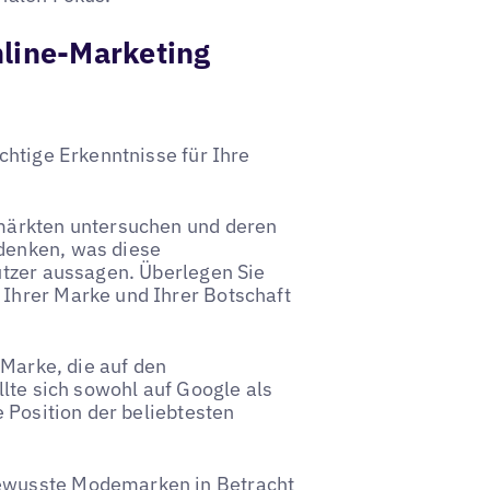
nline-Marketing
chtige Erkenntnisse für Ihre
märkten untersuchen und deren
denken, was diese
utzer aussagen. Überlegen Sie
Ihrer Marke und Ihrer Botschaft
 Marke, die auf den
lte sich sowohl auf Google als
 Position der beliebtesten
ewusste Modemarken in Betracht