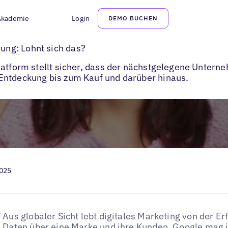
Akademie
Login
DEMO BUCHEN
g: Lohnt sich das?
ng: Lohnt sich das?
latform stellt sicher, dass der nächstgelegene Unterne
Entdeckung bis zum Kauf und darüber hinaus.
2025
Aus globaler Sicht lebt digitales Marketing von der Er
Daten über eine Marke und ihre Kunden. Google mag in