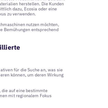
terialien herstellen. Die Kunden
tlich dazu, Ecosia oder eine
kus zu verwenden.
Suchmaschinen nutzen möchten,
 ihre Bemühungen entsprechend
llierte
ativen für die Suche an, was sie
mieren können, um deren Wirkung
die auf eine bestimmte
inen mit regionalem Fokus