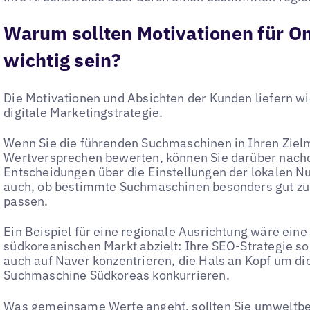
Warum sollten Motivationen für O
wichtig sein?
Die Motivationen und Absichten der Kunden liefern wi
digitale Marketingstrategie.
Wenn Sie die führenden Suchmaschinen in Ihren Ziel
Wertversprechen bewerten, können Sie darüber nach
Entscheidungen über die Einstellungen der lokalen N
auch, ob bestimmte Suchmaschinen besonders gut zu 
passen.
Ein Beispiel für eine regionale Ausrichtung wäre eine
südkoreanischen Markt abzielt: Ihre SEO-Strategie sol
auch auf Naver konzentrieren, die Hals an Kopf um die
Suchmaschine Südkoreas konkurrieren.
Was gemeinsame Werte angeht, sollten Sie umweltb