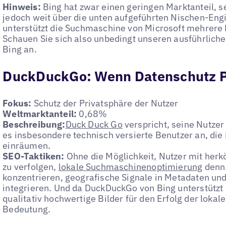
Hinweis:
Bing hat zwar einen geringen Marktanteil, s
jedoch weit über die unten aufgeführten Nischen-Engi
unterstützt die Suchmaschine von Microsoft mehrer
Schauen Sie sich also unbedingt unseren ausführliche
Bing an.
DuckDuckGo: Wenn Datenschutz Pr
Fokus:
Schutz der Privatsphäre der Nutzer
Weltmarktanteil:
0,68%
Beschreibung:
Duck Duck Go
verspricht, seine Nutzer 
es insbesondere technisch versierte Benutzer an, die i
einräumen.
SEO-Taktiken:
Ohne die Möglichkeit, Nutzer mit herk
zu verfolgen,
lokale Suchmaschinenoptimierung
denn 
konzentrieren, geografische Signale in Metadaten u
integrieren. Und da DuckDuckGo von Bing unterstützt 
qualitativ hochwertige Bilder für den Erfolg der loka
Bedeutung.