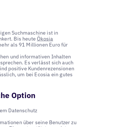
igen Suchmaschine ist in
kert. Bis heute
Ökosia
ehr als 91 Millionen Euro für
chen und informativen Inhalten
sprechen. Es verlässt sich auch
sind positive Kundenrezensionen
sslich, um bei Ecosia ein gutes
che Option
chem Datenschutz
rmationen über seine Benutzer zu