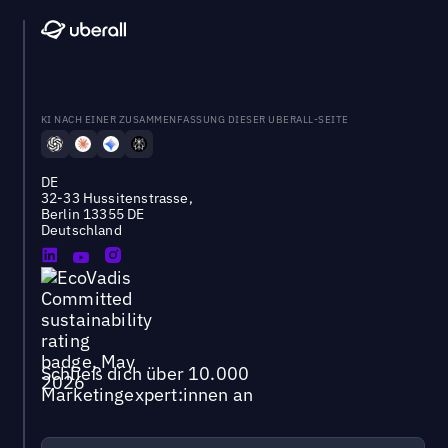
KI NACH EINER ZUSAMMENFASSUNG DIESER UBERALL-SEITE
DE
32-33 Hussitenstrasse,
Berlin 13355 DE
Deutschland
Schließ dich über 10.000
Marketingexpert:innen an