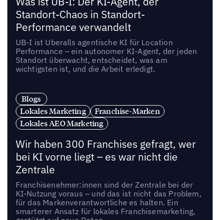
Was ist UB-I: Der KI-Agent, der
Standort-Chaos in Standort-
Performance verwandelt
UB-I ist Uberalls agentische KI für Location
Performance – ein autonomer KI-Agent, der jeden
Standort überwacht, entscheidet, was am
wichtigsten ist, und die Arbeit erledigt.
Blogs
Lokales Marketing
Franchise-Marken
Lokales AEO Marketing
Wir haben 300 Franchises gefragt, wer
bei KI vorne liegt – es war nicht die
Zentrale
Franchisenehmer:innen sind der Zentrale bei der
KI-Nutzung voraus – und das ist nicht das Problem,
für das Markenverantwortliche es halten. Ein
smarterer Ansatz für lokales Franchisemarketing,