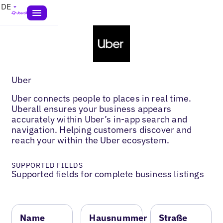
DE
Uber
Uber connects people to places in real time.
Uberall ensures your business appears
accurately within Uber’s in-app search and
navigation. Helping customers discover and
reach your within the Uber ecosystem.
SUPPORTED FIELDS
Supported fields for complete business listings
Name
Hausnummer
Straße