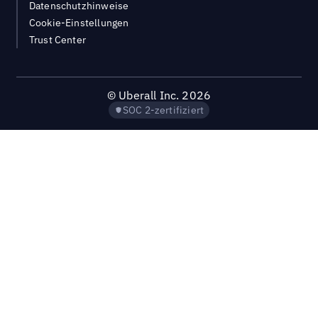
Datenschutzhinweise
Cookie-Einstellungen
Trust Center
©
Uberall Inc.
2026
SOC 2-zertifiziert