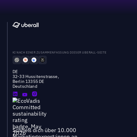
KI NACH EINER ZUSAMMENFASSUNG DIESER UBERALL-SEITE
DE
32-33 Hussitenstrasse,
Berlin 13355 DE
Deutschland
Schließ dich über 10.000
Marketingexpert:innen an