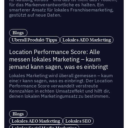
für das Markenverantwortliche es halten. Ein
smarterer Ansatz für lokales Franchisemarketing,
gestützt auf neue Daten.
Blogs
Uberall Produkt-Tipps
Lokales AEO Marketing
Location Performance Score: Alle
messen lokales Marketing – kaum
jemand kann sagen, was es einbringt
Lokales Marketing wird überall gemessen – kaum
eine:r kann sagen, was es einbringt. Der Location
Performance Score verwandelt verstreute
Kennzahlen in echten Umsatzeffekt und hilft dir,
deinen lokalen Marketingumsatz zu bestimmen.
Blogs
Lokales AEO Marketing
Lokales SEO
Lokales Social Media Marketing