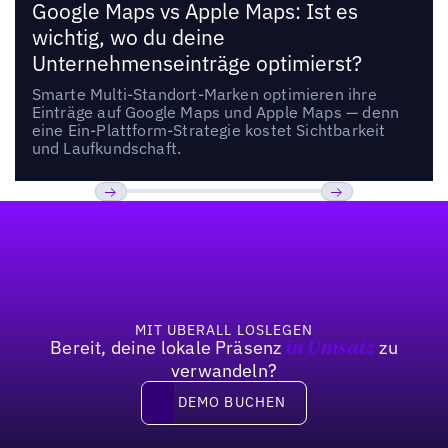
Google Maps vs Apple Maps: Ist es
wichtig, wo du deine
Unternehmenseinträge optimierst?
Smarte Multi-Standort-Marken optimieren ihre
Einträge auf Google Maps und Apple Maps — denn
eine Ein-Plattform-Strategie kostet Sichtbarkeit
und Laufkundschaft.
Fußzeile
Previous
Weiter
MIT UBERALL LOSLEGEN
Bereit, deine lokale Präsenz
zu
in Umsatz
verwandeln?
DEMO BUCHEN
DEMO BUCHEN