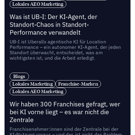
Lokales AEO Marketing
Was ist UB-I: Der KI-Agent, der
Standort-Chaos in Standort-
Performance verwandelt
UB-I ist Uberalls agentische KI für Location
Performance – ein autonomer KI-Agent, der jeden
Standort überwacht, entscheidet, was am
wichtigsten ist, und die Arbeit erledigt.
Blogs
Lokales Marketing
Franchise-Marken
Lokales AEO Marketing
Wir haben 300 Franchises gefragt, wer
bei KI vorne liegt – es war nicht die
Zentrale
Franchisenehmer:innen sind der Zentrale bei der
KI-Nutzung voraus – und das ist nicht das Problem,