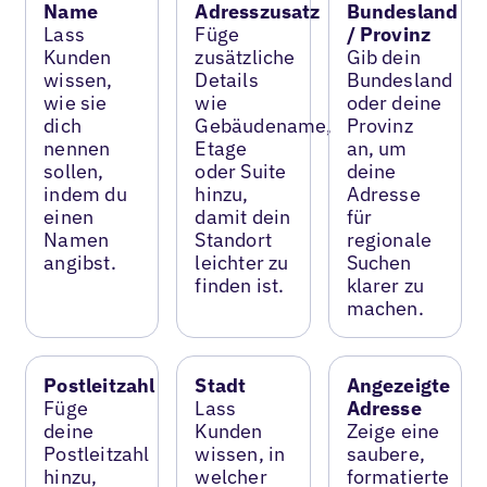
Name
Adresszusatz
Bundesland
Lass
Füge
/ Provinz
Kunden
zusätzliche
Gib dein
wissen,
Details
Bundesland
wie sie
wie
oder deine
dich
Gebäudename,
Provinz
nennen
Etage
an, um
sollen,
oder Suite
deine
indem du
hinzu,
Adresse
einen
damit dein
für
Namen
Standort
regionale
angibst.
leichter zu
Suchen
finden ist.
klarer zu
machen.
Postleitzahl
Stadt
Angezeigte
Füge
Lass
Adresse
deine
Kunden
Zeige eine
Postleitzahl
wissen, in
saubere,
hinzu,
welcher
formatierte