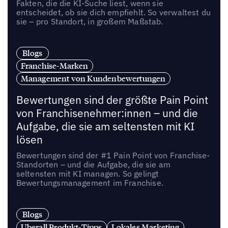
Fakten, die die KI-Suche liest, wenn sie
entscheidet, ob sie dich empfiehlt. So verwaltest du
sie – pro Standort, in großem Maßstab.
Blogs
Franchise-Marken
Management von Kundenbewertungen
Bewertungen sind der größte Pain Point
von Franchisenehmer:innen – und die
Aufgabe, die sie am seltensten mit KI
lösen
Bewertungen sind der #1 Pain Point von Franchise-
Standorten – und die Aufgabe, die sie am
seltensten mit KI managen. So gelingt
Bewertungsmanagement im Franchise.
Blogs
Uberall Produkt-Tipps
Lokales Marketing