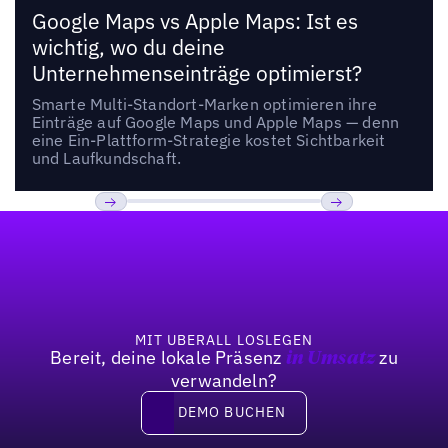
Google Maps vs Apple Maps: Ist es
wichtig, wo du deine
Unternehmenseinträge optimierst?
Smarte Multi-Standort-Marken optimieren ihre
Einträge auf Google Maps und Apple Maps — denn
eine Ein-Plattform-Strategie kostet Sichtbarkeit
und Laufkundschaft.
Fußzeile
Previous
Weiter
MIT UBERALL LOSLEGEN
Bereit, deine lokale Präsenz
zu
in Umsatz
verwandeln?
DEMO BUCHEN
DEMO BUCHEN