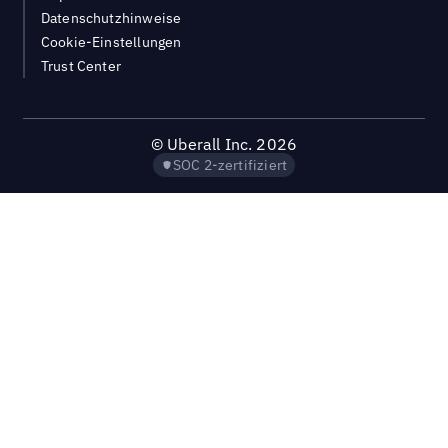
Datenschutzhinweise
Cookie-Einstellungen
Trust Center
©
Uberall Inc.
2026
SOC 2-zertifiziert