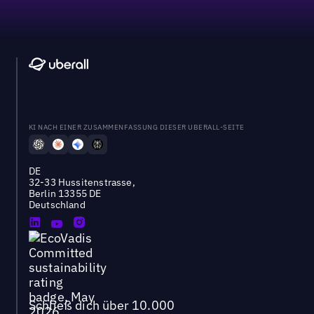
KI NACH EINER ZUSAMMENFASSUNG DIESER UBERALL-SEITE
DE
32-33 Hussitenstrasse,
Berlin 13355 DE
Deutschland
Schließ dich über 10.000