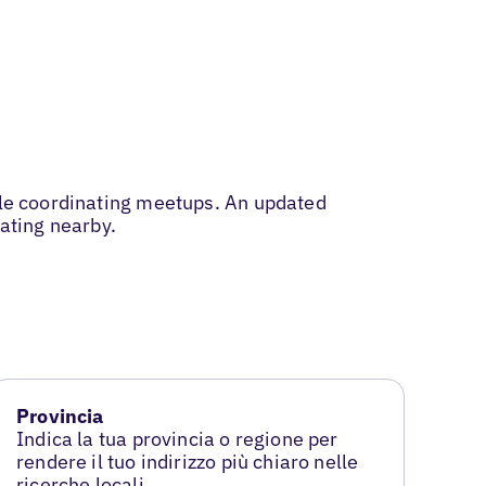
hile coordinating meetups. An updated
gating nearby.
Provincia
Indica la tua provincia o regione per
rendere il tuo indirizzo più chiaro nelle
ricerche locali.