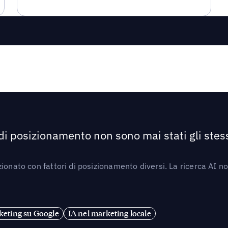
 di posizionamento non sono mai stati gli stess
ionato con fattori di posizionamento diversi. La ricerca AI n
eting su Google
IA nel marketing locale