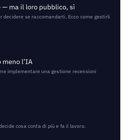
— ma il loro pubblico, sì
per decidere se raccomandarti. Ecco come gestirli
no meno l’IA
ri come implementare una gestione recensioni
cide cosa conta di più e fa il lavoro.