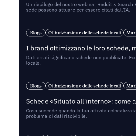
Un riepilogo del nostro webinar Reddit × Search E
sede possono attuare per essere citati dall’IA.
Blogs
Ottimizzazione delle schede locali
Mark
I brand ottimizzano le loro schede, m
Dati errati significano schede non pubblicate. Ecc
locale.
Blogs
Ottimizzazione delle schede locali
Mark
Schede «Situato all’interno»: come app
Cosa succede quando la tua attività colocalizzat
problema di dati risolvibile.