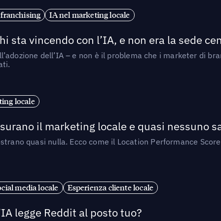
 franchising
IA nel marketing locale
i sta vincendo con l’IA, e non era la sede cen
nell’adozione dell’IA – e non è il problema che i marketer di b
ti.
ing locale
isurano il marketing locale e quasi nessuno s
strano quasi nulla. Ecco come il Location Performance Score
cial media locale
Esperienza cliente locale
’IA legge Reddit al posto tuo?