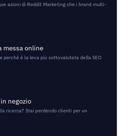
ue azioni di Reddit Marketing che i brand multi-
la messa online
 e perché è la leva più sottovalutata della SEO
 in negozio
a ricerca? Stai perdendo clienti per un