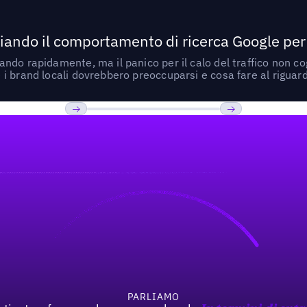
ando il comportamento di ricerca Google per le
do rapidamente, ma il panico per il calo del traffico non cogl
i brand locali dovrebbero preoccuparsi e cosa fare al riguar
Previous
Prossimo
PARLIAMO