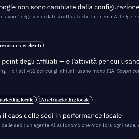
 Google non sono cambiate dalla configurazione 
 lavoro: oggi sono i dati strutturati che la ricerca AI legge 
censioni dei clienti
point degli affiliati — e l’attività per cui usa
sing — e l’attività per cui gli affiliati usano meno l’IA. Scop
marketing locale
IA nel marketing locale
 il caos delle sedi in performance locale
e delle sedi: un agente AI autonomo che monitora ogni sede, de