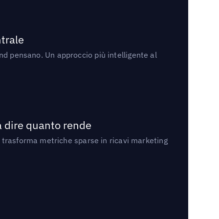
trale
rand pensano. Un approccio più intelligente al
a dire quanto rende
 trasforma metriche sparse in ricavi marketing