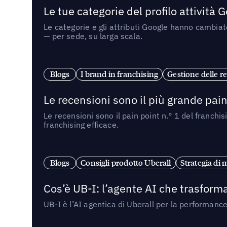
Le tue categorie del profilo attività
Le categorie e gli attributi Google hanno cambiato
— per sede, su larga scala.
Blogs
I brand in franchising
Gestione delle re
Le recensioni sono il più grande pain 
Le recensioni sono il pain point n.° 1 del franchi
franchising efficace.
Blogs
Consigli prodotto Uberall
Strategia di 
Cos’è UB-I: l’agente AI che trasforma
UB-I è l’AI agentica di Uberall per la performanc