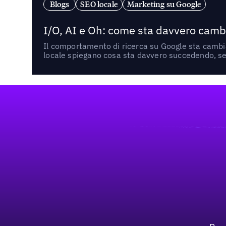
Blogs
SEO locale
Marketing su Google
I/O, AI e Oh: come sta davvero cambi
Il comportamento di ricerca su Google sta cambian
locale spiegano cosa sta davvero succedendo, se 
Footer