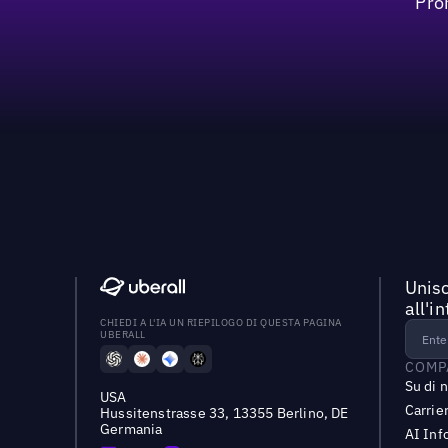
Pro
Unisc
all'i
CHIEDI A L'IA UN RIEPILOGO DI QUESTA PAGINA
UBERALL
COMP
Su di 
USA
Carrie
Hussitenstrasse 33, 13355 Berlino, DE
Germania
AI Inf