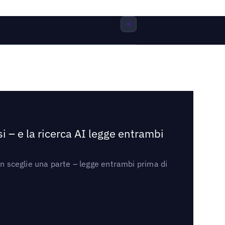
i – e la ricerca AI legge entrambi
on sceglie una parte – legge entrambi prima di