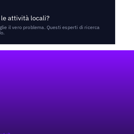
 attività locali?
ie il vero problema. Questi esperti di ricerca
do.