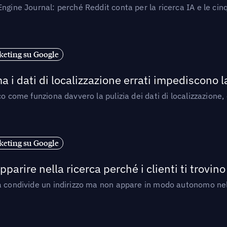
ngine Journal: perché Reddit conta per la ricerca IA e le cinq
eting su Google
a i dati di localizzazione errati impediscono 
o come funziona davvero la pulizia dei dati di localizzazione,
eting su Google
arire nella ricerca perché i clienti ti trovino
a condivide un indirizzo ma non appare in modo autonomo nell