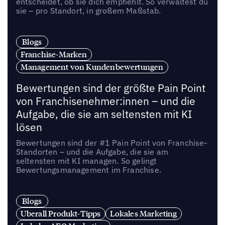
entscheidet, ob sie dich empfiehlt. So verwaltest du
sie – pro Standort, in großem Maßstab.
Blogs
Franchise-Marken
Management von Kundenbewertungen
Bewertungen sind der größte Pain Point
von Franchisenehmer:innen – und die
Aufgabe, die sie am seltensten mit KI
lösen
Bewertungen sind der #1 Pain Point von Franchise-
Standorten – und die Aufgabe, die sie am
seltensten mit KI managen. So gelingt
Bewertungsmanagement im Franchise.
Blogs
Uberall Produkt-Tipps
Lokales Marketing