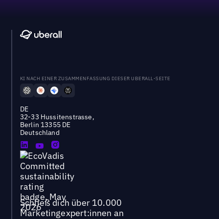
KI NACH EINER ZUSAMMENFASSUNG DIESER UBERALL-SEITE
DE
32-33 Hussitenstrasse,
Berlin 13355 DE
Deutschland
Schließ dich über 10.000
Marketingexpert:innen an