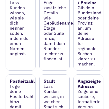
Lass
Füge
/ Provinz
Kunden
zusätzliche
Gib dein
wissen,
Details
Bundesland
wie sie
wie
oder deine
dich
Gebäudename,
Provinz
nennen
Etage
an, um
sollen,
oder Suite
deine
indem du
hinzu,
Adresse
einen
damit dein
für
Namen
Standort
regionale
angibst.
leichter zu
Suchen
finden ist.
klarer zu
machen.
Postleitzahl
Stadt
Angezeigte
Füge
Lass
Adresse
deine
Kunden
Zeige eine
Postleitzahl
wissen, in
saubere,
hinzu,
welcher
formatierte
damit
Stadt sich
Version