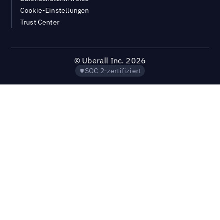
Cookie-Einstellungen
Trust Center
©
Uberall Inc.
2026
SOC 2-zertifiziert