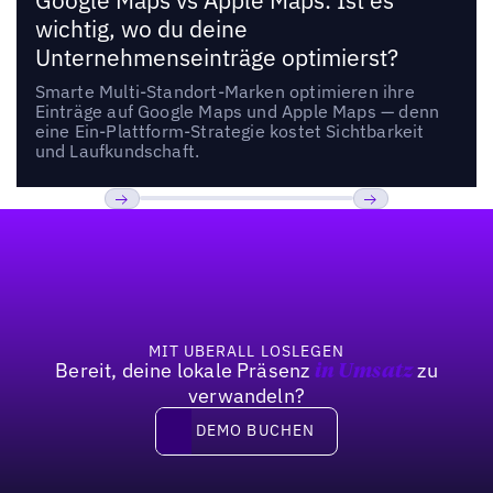
Google Maps vs Apple Maps: Ist es
wichtig, wo du deine
Unternehmenseinträge optimierst?
Smarte Multi-Standort-Marken optimieren ihre
Einträge auf Google Maps und Apple Maps — denn
eine Ein-Plattform-Strategie kostet Sichtbarkeit
und Laufkundschaft.
Fußzeile
Previous
Weiter
MIT UBERALL LOSLEGEN
Bereit, deine lokale Präsenz
zu
in Umsatz
verwandeln?
DEMO BUCHEN
DEMO BUCHEN