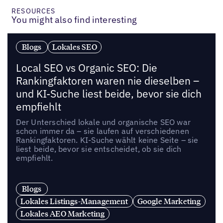
RESOURCES
You might also find interesting
Blogs
Lokales SEO
Local SEO vs Organic SEO: Die
Rankingfaktoren waren nie dieselben –
und KI-Suche liest beide, bevor sie dich
empfiehlt
Der Unterschied lokale und organische SEO war
schon immer da – sie laufen auf verschiedenen
Rankingfaktoren. KI-Suche wählt keine Seite – sie
liest beide, bevor sie entscheidet, ob sie dich
empfiehlt.
Blogs
Lokales Listings-Management
Google Marketing
Lokales AEO Marketing