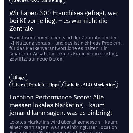
Lokales AEO Marketing
Wir haben 300 Franchises gefragt, wer
bei KI vorne liegt – es war nicht die
Zentrale
Franchisenehmer:innen sind der Zentrale bei der
KI-Nutzung voraus – und das ist nicht das Problem,
für das Markenverantwortliche es halten. Ein
smarterer Ansatz für lokales Franchisemarketing,
gestützt auf neue Daten.
Blogs
Uberall Produkt-Tipps
Lokales AEO Marketing
Location Performance Score: Alle
messen lokales Marketing – kaum
jemand kann sagen, was es einbringt
Lokales Marketing wird überall gemessen – kaum
eine:r kann sagen, was es einbringt. Der Location
Performance Score verwandelt verstreute