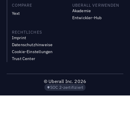
COMPARE
UBERALL VERWENDEN
Akademie
Yext
Entwickler-Hub
RECHTLICHES
Imprint
Datenschutzhinweise
Cookie-Einstellungen
Trust Center
©
Uberall Inc.
2026
SOC 2-zertifiziert