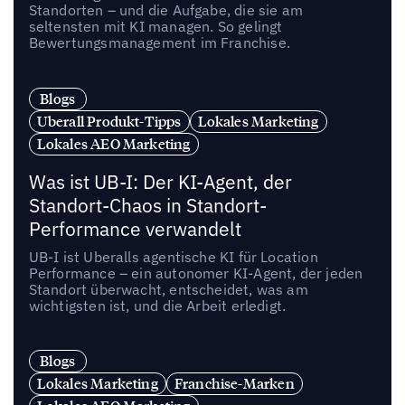
Standorten – und die Aufgabe, die sie am
seltensten mit KI managen. So gelingt
Bewertungsmanagement im Franchise.
Blogs
Uberall Produkt-Tipps
Lokales Marketing
Lokales AEO Marketing
Was ist UB-I: Der KI-Agent, der
Standort-Chaos in Standort-
Performance verwandelt
UB-I ist Uberalls agentische KI für Location
Performance – ein autonomer KI-Agent, der jeden
Standort überwacht, entscheidet, was am
wichtigsten ist, und die Arbeit erledigt.
Blogs
Lokales Marketing
Franchise-Marken