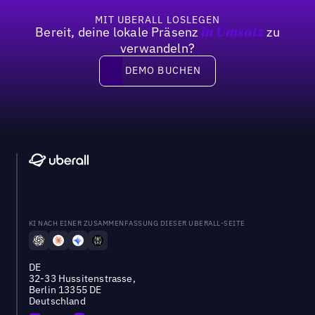
MIT UBERALL LOSLEGEN
Bereit, deine lokale Präsenz
zu
in Umsatz
verwandeln?
DEMO BUCHEN
DEMO BUCHEN
KI NACH EINER ZUSAMMENFASSUNG DIESER UBERALL-SEITE
DE
32-33 Hussitenstrasse,
Berlin 13355 DE
Deutschland