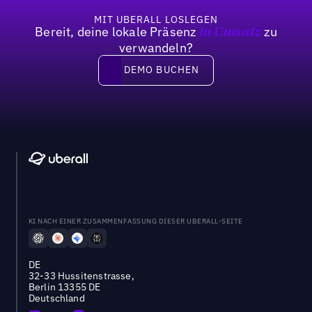
MIT UBERALL LOSLEGEN
Bereit, deine lokale Präsenz
zu
in Umsatz
verwandeln?
DEMO BUCHEN
DEMO BUCHEN
KI NACH EINER ZUSAMMENFASSUNG DIESER UBERALL-SEITE
DE
32-33 Hussitenstrasse,
Berlin 13355 DE
Deutschland