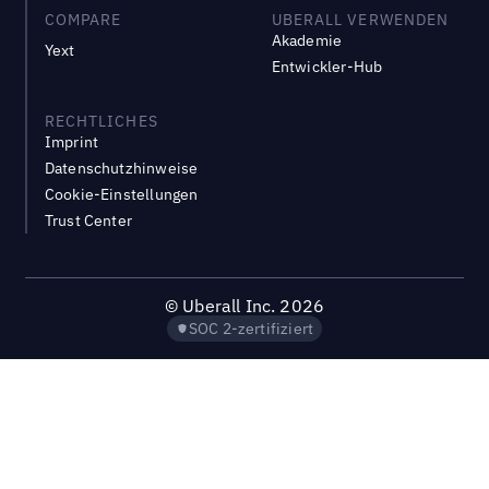
COMPARE
UBERALL VERWENDEN
Akademie
Yext
Entwickler-Hub
RECHTLICHES
Imprint
Datenschutzhinweise
Cookie-Einstellungen
Trust Center
©
Uberall Inc.
2026
SOC 2-zertifiziert