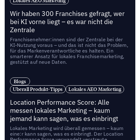
Lokales AEO Marketing
Wir haben 300 Franchises gefragt, wer
bei KI vorne liegt – es war nicht die
Zentrale
Franchisenehmer:innen sind der Zentrale bei der
KI-Nutzung voraus – und das ist nicht das Problem,
für das Markenverantwortliche es halten. Ein
smarterer Ansatz für lokales Franchisemarketing,
gestützt auf neue Daten.
Blogs
Uberall Produkt-Tipps
Lokales AEO Marketing
Location Performance Score: Alle
messen lokales Marketing – kaum
jemand kann sagen, was es einbringt
Lokales Marketing wird überall gemessen – kaum
eine:r kann sagen, was es einbringt. Der Location
Performance Score verwandelt verstreute