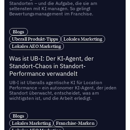
Standorten – und die Aufgabe, die sie am
seltensten mit KI managen. So gelingt
Bewertungsmanagement im Franchise.
Blogs
Uberall Produkt-Tipps
Lokales Marketing
Lokales AEO Marketing
Was ist UB-I: Der KI-Agent, der
Standort-Chaos in Standort-
Performance verwandelt
UB-I ist Uberalls agentische KI für Location
Performance – ein autonomer KI-Agent, der jeden
Standort überwacht, entscheidet, was am
wichtigsten ist, und die Arbeit erledigt.
Blogs
Lokales Marketing
Franchise-Marken