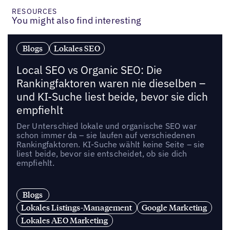
RESOURCES
You might also find interesting
Blogs
Lokales SEO
Local SEO vs Organic SEO: Die
Rankingfaktoren waren nie dieselben –
und KI-Suche liest beide, bevor sie dich
empfiehlt
Der Unterschied lokale und organische SEO war
schon immer da – sie laufen auf verschiedenen
Rankingfaktoren. KI-Suche wählt keine Seite – sie
liest beide, bevor sie entscheidet, ob sie dich
empfiehlt.
Blogs
Lokales Listings-Management
Google Marketing
Lokales AEO Marketing