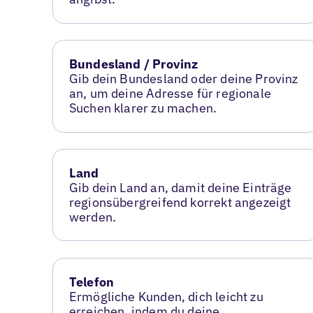
Bundesland / Provinz
Gib dein Bundesland oder deine Provinz
an, um deine Adresse für regionale
Suchen klarer zu machen.
Land
Gib dein Land an, damit deine Einträge
regionsübergreifend korrekt angezeigt
werden.
Telefon
Ermögliche Kunden, dich leicht zu
erreichen, indem du deine