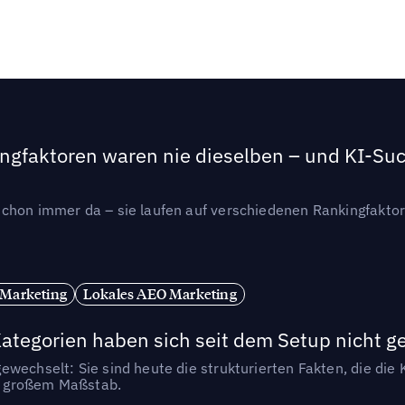
ngfaktoren waren nie dieselben – und KI-Such
hon immer da – sie laufen auf verschiedenen Rankingfaktoren
 Marketing
Lokales AEO Marketing
tegorien haben sich seit dem Setup nicht g
wechselt: Sie sind heute die strukturierten Fakten, die die K
in großem Maßstab.