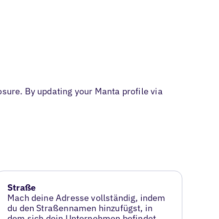
osure. By updating your Manta profile via
Straße
Mach deine Adresse vollständig, indem
du den Straßennamen hinzufügst, in
dem sich dein Unternehmen befindet.