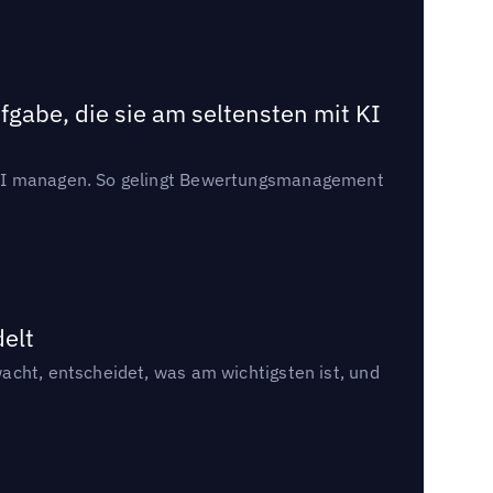
gabe, die sie am seltensten mit KI
t KI managen. So gelingt Bewertungsmanagement
delt
acht, entscheidet, was am wichtigsten ist, und