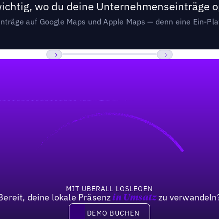
wichtig, wo du deine Unternehmenseinträge o
nträge auf Google Maps und Apple Maps — denn eine Ein-Plat
Previous
Weiter
MIT UBERALL LOSLEGEN
Bereit, deine lokale Präsenz
zu verwandeln
in Umsatz
DEMO BUCHEN
DEMO BUCHEN