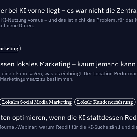
r bei KI vorne liegt – es war nicht die Zentra
 KI-Nutzung voraus – und das ist nicht das Problem, für das 
auf neue Daten.
arketing
essen lokales Marketing – kaum jemand kann 
eine:r kann sagen, was es einbringt. Der Location Performa
en Marketingumsatz zu bestimmen.
Lokales Social Media Marketing
Lokale Kundenerfahrung
ten optimieren, wenn die KI stattdessen Redd
-Journal-Webinar: warum Reddit für die KI-Suche zählt und 