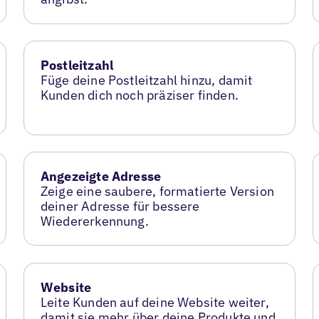
Postleitzahl
Füge deine Postleitzahl hinzu, damit
Kunden dich noch präziser finden.
Angezeigte Adresse
Zeige eine saubere, formatierte Version
deiner Adresse für bessere
Wiedererkennung.
Website
Leite Kunden auf deine Website weiter,
damit sie mehr über deine Produkte und