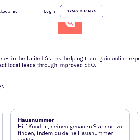
Akademie
Login
DEMO BUCHEN
ses in the United States, helping them gain online exp
ract local leads through improved SEO.
gs
Hausnummer
Hilf Kunden, deinen genauen Standort zu
finden, indem du deine Hausnummer
angibst.