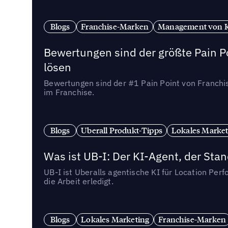
Blogs
Franchise-Marken
Management von 
Bewertungen sind der größte Pain Po
lösen
Bewertungen sind der #1 Pain Point von Franchi
im Franchise.
Blogs
Uberall Produkt-Tipps
Lokales Market
Was ist UB-I: Der KI-Agent, der St
UB-I ist Uberalls agentische KI für Location Pe
die Arbeit erledigt.
Blogs
Lokales Marketing
Franchise-Marken