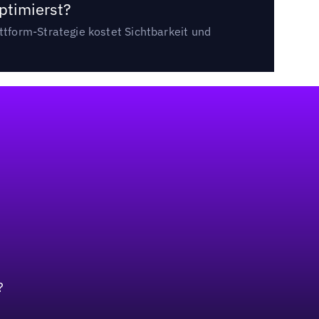
ptimierst?
tform-Strategie kostet Sichtbarkeit und
?