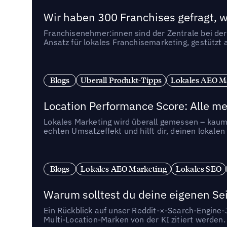
Wir haben 300 Franchises gefragt, we
Franchisenehmer:innen sind der Zentrale bei der
Ansatz für lokales Franchisemarketing, gestützt 
Blogs
Uberall Produkt-Tipps
Lokales AEO M
Location Performance Score: Alle m
Lokales Marketing wird überall gemessen – kaum 
echten Umsatzeffekt und hilft dir, deinen lokal
Blogs
Lokales AEO Marketing
Lokales SEO
Warum solltest du deine eigenen Sei
Ein Rückblick auf unser Reddit-×-Search-Engine
Multi-Location-Marken von der KI zitiert werden.