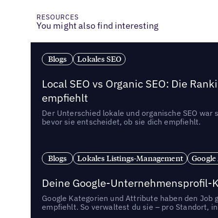
RESOURCES
You might also find interesting
Blogs
Lokales SEO
Local SEO vs Organic SEO: Die Ranki
empfiehlt
Der Unterschied lokale und organische SEO war sc
bevor sie entscheidet, ob sie dich empfiehlt.
Blogs
Lokales Listings-Management
Google
Deine Google-Unternehmensprofil-Ka
Google Kategorien und Attribute haben den Job ge
empfiehlt. So verwaltest du sie – pro Standort, 