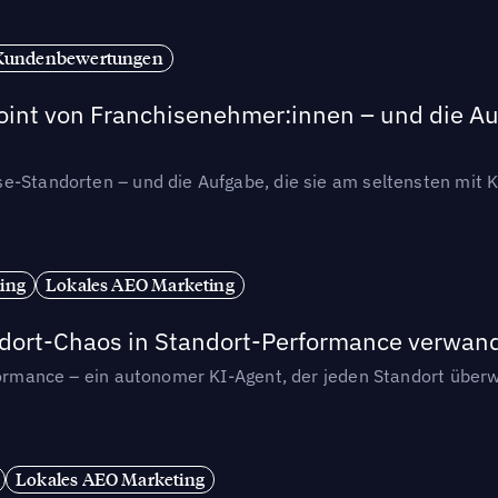
Kundenbewertungen
int von Franchisenehmer:innen – und die Auf
se-Standorten – und die Aufgabe, die sie am seltensten mi
ing
Lokales AEO Marketing
andort-Chaos in Standort-Performance verwan
rformance – ein autonomer KI-Agent, der jeden Standort überw
Lokales AEO Marketing