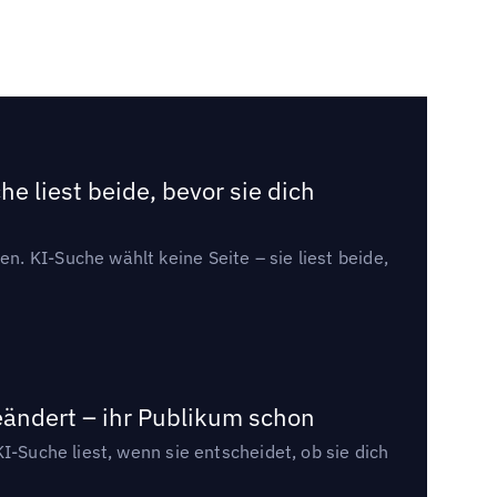
e liest beide, bevor sie dich
. KI-Suche wählt keine Seite – sie liest beide,
eändert – ihr Publikum schon
I-Suche liest, wenn sie entscheidet, ob sie dich