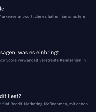
le
Markenverantwortliche es halten. Ein smarterer
sagen, was es einbringt
nce Score verwandelt verstreute Kennzahlen in
it liest?
die fünf Reddit-Marketing-Maßnahmen, mit denen