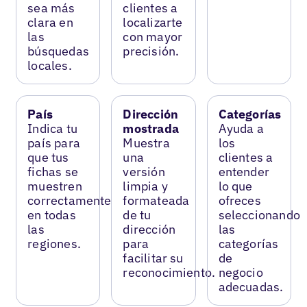
sea más
clientes a
clara en
localizarte
las
con mayor
búsquedas
precisión.
locales.
País
Dirección
Categorías
Indica tu
mostrada
Ayuda a
país para
Muestra
los
que tus
una
clientes a
fichas se
versión
entender
muestren
limpia y
lo que
correctamente
formateada
ofreces
en todas
de tu
seleccionando
las
dirección
las
regiones.
para
categorías
facilitar su
de
reconocimiento.
negocio
adecuadas.