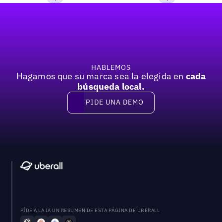
Pie de página
Previous
Próxima
HABLEMOS
Hagamos que su marca sea la elegida en
cada
búsqueda local.
PIDE UNA DEMO
Pide una demo
PÍDE A LA IA UN RESUMEN DE ESTA PÁGINA DE UBERALL