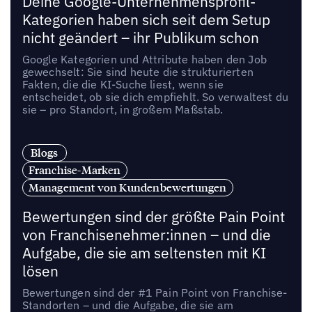
Deine Google-Unternehmensprofil-
Kategorien haben sich seit dem Setup
nicht geändert – ihr Publikum schon
Google Kategorien und Attribute haben den Job
gewechselt: Sie sind heute die strukturierten
Fakten, die die KI-Suche liest, wenn sie
entscheidet, ob sie dich empfiehlt. So verwaltest du
sie – pro Standort, in großem Maßstab.
Blogs
Franchise-Marken
Management von Kundenbewertungen
Bewertungen sind der größte Pain Point
von Franchisenehmer:innen – und die
Aufgabe, die sie am seltensten mit KI
lösen
Bewertungen sind der #1 Pain Point von Franchise-
Standorten – und die Aufgabe, die sie am