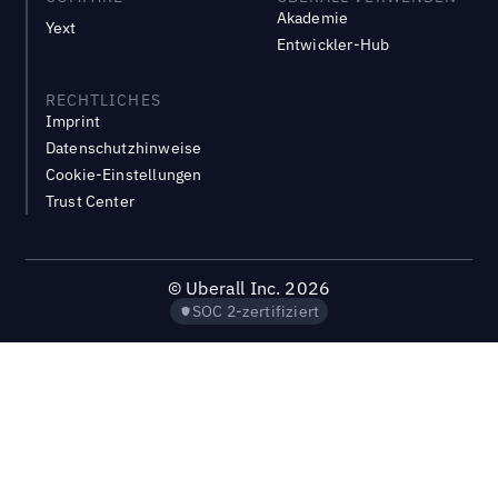
Akademie
Yext
Entwickler-Hub
RECHTLICHES
Imprint
Datenschutzhinweise
Cookie-Einstellungen
Trust Center
©
Uberall Inc.
2026
SOC 2-zertifiziert