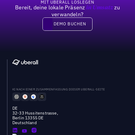
MIT UBERALL LOSLEGEN
Bereit, deine lokale Präsenz
zu
in Umsatz
verwandeln?
DEMO BUCHEN
DEMO BUCHEN
KI NACH EINER ZUSAMMENFASSUNG DIESER UBERALL-SEITE
DE
32-33 Hussitenstrasse,
Berlin 13355 DE
Deutschland