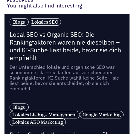
RESOURCES
You might also find interesting
Blogs
Lokales SEO
Local SEO vs Organic SEO: Die
Rankingfaktoren waren nie dieselben –
und KI-Suche liest beide, bevor sie dich
empfiehlt
Der Unterschied lokale und organische SEO war
schon immer da – sie laufen auf verschiedenen
Rankingfaktoren. KI-Suche wählt keine Seite – sie
liest beide, bevor sie entscheidet, ob sie dich
empfiehlt.
Blogs
Lokales Listings-Management
Google Marketing
Lokales AEO Marketing