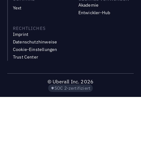
Akademie
Yext
Entwickler-Hub
RECHTLICHES
Imprint
Datenschutzhinweise
Cookie-Einstellungen
Trust Center
©
Uberall Inc.
2026
SOC 2-zertifiziert