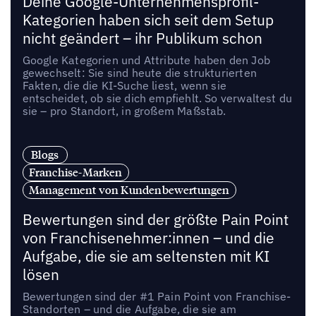
Deine Google-Unternehmensprofil-
Kategorien haben sich seit dem Setup
nicht geändert – ihr Publikum schon
Google Kategorien und Attribute haben den Job
gewechselt: Sie sind heute die strukturierten
Fakten, die die KI-Suche liest, wenn sie
entscheidet, ob sie dich empfiehlt. So verwaltest du
sie – pro Standort, in großem Maßstab.
Blogs
Franchise-Marken
Management von Kundenbewertungen
Bewertungen sind der größte Pain Point
von Franchisenehmer:innen – und die
Aufgabe, die sie am seltensten mit KI
lösen
Bewertungen sind der #1 Pain Point von Franchise-
Standorten – und die Aufgabe, die sie am