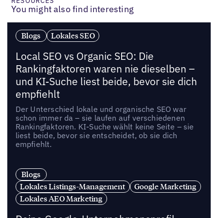
RESOURCES
You might also find interesting
Blogs
Lokales SEO
Local SEO vs Organic SEO: Die
Rankingfaktoren waren nie dieselben –
und KI-Suche liest beide, bevor sie dich
empfiehlt
Der Unterschied lokale und organische SEO war
schon immer da – sie laufen auf verschiedenen
Rankingfaktoren. KI-Suche wählt keine Seite – sie
liest beide, bevor sie entscheidet, ob sie dich
empfiehlt.
Blogs
Lokales Listings-Management
Google Marketing
Lokales AEO Marketing