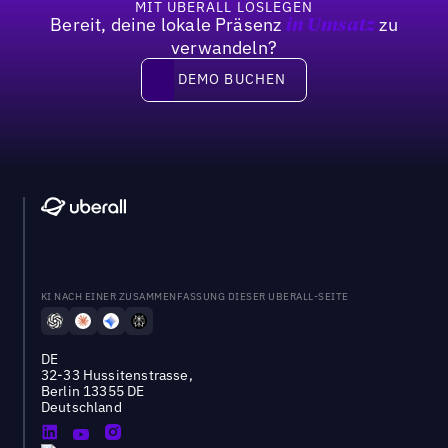
MIT UBERALL LOSLEGEN
Bereit, deine lokale Präsenz
zu
in Umsatz
verwandeln?
DEMO BUCHEN
DEMO BUCHEN
KI NACH EINER ZUSAMMENFASSUNG DIESER UBERALL-SEITE
DE
32-33 Hussitenstrasse,
Berlin 13355 DE
Deutschland