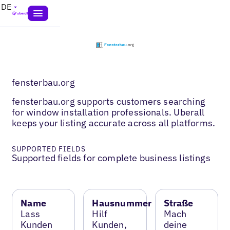
DE
fensterbau.org
fensterbau.org supports customers searching
for window installation professionals. Uberall
keeps your listing accurate across all platforms.
SUPPORTED FIELDS
Supported fields for complete business listings
Name
Hausnummer
Straße
Lass
Hilf
Mach
Kunden
Kunden,
deine