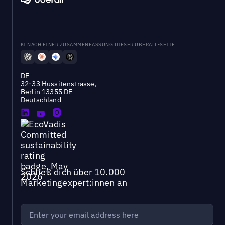
KI NACH EINER ZUSAMMENFASSUNG DIESER UBERALL-SEITE
DE
32-33 Hussitenstrasse,
Berlin 13355 DE
Deutschland
Schließ dich über 10.000
Marketingexpert:innen an