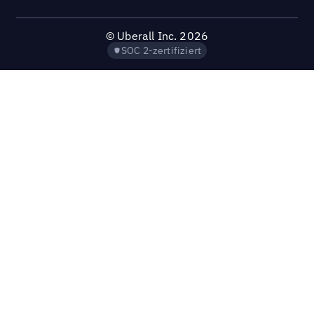
©
Uberall Inc.
2026
SOC 2-zertifiziert