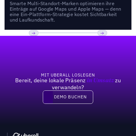
Smarte Multi-Standort-Marken optimieren ihre
Einträge auf Google Maps und Apple Maps — denn
eine Ein-Plattform-Strategie kostet Sichtbarkeit
und Laufkundschaft.
Fußzeile
Previous
Weiter
MIT UBERALL LOSLEGEN
Bereit, deine lokale Präsenz
zu
in Umsatz
verwandeln?
DEMO BUCHEN
DEMO BUCHEN