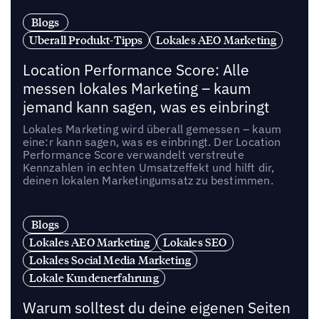
Blogs
Uberall Produkt-Tipps
Lokales AEO Marketing
Location Performance Score: Alle
messen lokales Marketing – kaum
jemand kann sagen, was es einbringt
Lokales Marketing wird überall gemessen – kaum
eine:r kann sagen, was es einbringt. Der Location
Performance Score verwandelt verstreute
Kennzahlen in echten Umsatzeffekt und hilft dir,
deinen lokalen Marketingumsatz zu bestimmen.
Blogs
Lokales AEO Marketing
Lokales SEO
Lokales Social Media Marketing
Lokale Kundenerfahrung
Warum solltest du deine eigenen Seiten