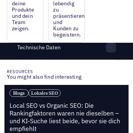
deine
lebendig
Produkte
zu
und dein
präsentieren
Team
und
zeigen.
Kunden zu
begeistern.
Technische Daten
RESOURCES
You might also find interesting
Blogs
Lokales SEO
Local SEO vs Organic SEO: Die
Rankingfaktoren waren nie dieselben –
und KI-Suche liest beide, bevor sie dich
empfiehlt