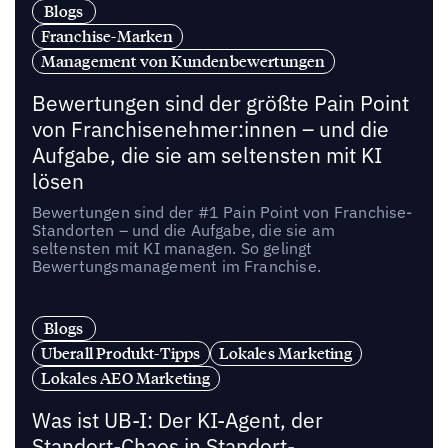
Blogs
Franchise-Marken
Management von Kundenbewertungen
Bewertungen sind der größte Pain Point
von Franchisenehmer:innen – und die
Aufgabe, die sie am seltensten mit KI
lösen
Bewertungen sind der #1 Pain Point von Franchise-
Standorten – und die Aufgabe, die sie am
seltensten mit KI managen. So gelingt
Bewertungsmanagement im Franchise.
Blogs
Uberall Produkt-Tipps
Lokales Marketing
Lokales AEO Marketing
Was ist UB-I: Der KI-Agent, der
Standort-Chaos in Standort-