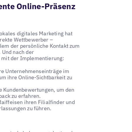
tente Online-Präsenz
okales digitales Marketing hat
direkte Wettbewerber –
llem der persönliche Kontakt zum
 Und nach der
l mit der Implementierung:
ihre Unternehmenseinträge im
um ihre Online-Sichtbarkeit zu
hre Kundenbewertungen, um den
ack zu erfahren.
Raiffeisen ihren Filialfinder und
rlassungen zu führen.