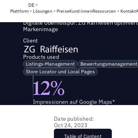
Success Story
>
Auf der digitalen Überholspur: ZG Raiffe
DE
Plattform
Lösungen
Preise
Kund:innen
Ressourcen
Kontakt
Digitale Überholspur: ZG Raiffeisen optimier
Markenimage
Client
Products used
Listings-Management
Bewertungsmanagement
Store Locator und Local Pages
12%
Impressionen auf Google Maps*
Date published:
Oct 24, 2023
Table of Content