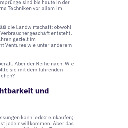
rsprünge sind bis heute in der
ne Techniken vor allem im
mäß die Landwirtschaft; obwohl
Verbrauchergeschäft entsteht.
hren gezielt im
int Ventures wie unter anderem
berall. Aber der Reihe nach: Wie
ollte sie mit dem führenden
eichen?
htbarkeit und
ssungen kann jede:r einkaufen;
ist jede:r willkommen. Aber das