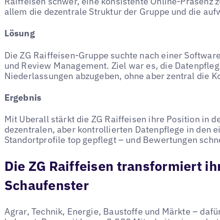
Raiffeisen schwer, eine konsistente Online-Präsenz z
allem die dezentrale Struktur der Gruppe und die au
Lösung
Die ZG Raiffeisen-Gruppe suchte nach einer Softwarel
und Review Management. Ziel war es, die Datenpfleg
Niederlassungen abzugeben, ohne aber zentral die Kon
Ergebnis
Mit Uberall stärkt die ZG Raiffeisen ihre Position in 
dezentralen, aber kontrollierten Datenpflege in den 
Standortprofile top gepflegt – und Bewertungen schne
Die ZG Raiffeisen transformiert ihr
Schaufenster
Agrar, Technik, Energie, Baustoffe und Märkte – dafü