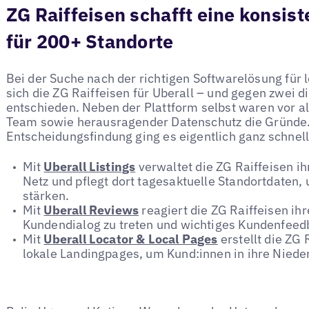
ZG Raiffeisen schafft eine konsis
für 200+ Standorte
Bei der Suche nach der richtigen Softwarelösung für l
sich die ZG Raiffeisen für Uberall – und gegen zwei 
entschieden. Neben der Plattform selbst waren vor a
Team sowie herausragender Datenschutz die Gründe.
Entscheidungsfindung ging es eigentlich ganz schnel
Mit
Uberall Listings
verwaltet die ZG Raiffeisen 
Netz und pflegt dort tagesaktuelle Standortdaten, 
stärken.
Mit
Uberall Reviews
reagiert die ZG Raiffeisen i
Kundendialog zu treten und wichtiges Kundenfeedb
Mit
Uberall Locator & Local Pages
erstellt die ZG 
lokale Landingpages, um Kund:innen in ihre Niede