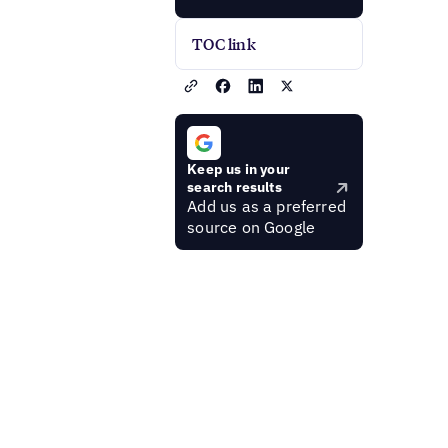
TOC link
Keep us in your
search results
Add us as a preferred
source on Google