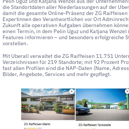
Pelin Uguz und Katjana Wenzel aus der Unternehmens
die Standortdaten aller Niederlassungen auf der Uber
damit die gesamte Online-Präsenz der ZG Raiffeisen 
Expertinnen den Verantwortlichen vor Ort Adminrecht
Zukunft alle operativen Aufgaben übernehmen können
einen Termin, in dem Pelin Uguz und Katjana Wenzel 
Features informieren – und besonders erfolgreiche St
vorstellen.
Mit Uberall verwaltet die ZG Raiffeisen 11.751 Unte
Verzeichnissen für 219 Standorte; mit 92 Prozent Prof
fast allen Profilen sind die NAP-Daten (Name, Adres
Bilder, Angebote, Services und mehr gepflegt.