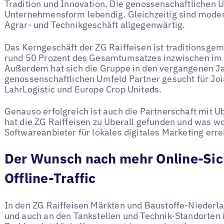
Tradition und Innovation. Die genossenschaftlichen U
Unternehmensform lebendig. Gleichzeitig sind moder
Agrar- und Technikgeschäft allgegenwärtig.
Das Kerngeschäft der ZG Raiffeisen ist traditionsge
rund 50 Prozent des Gesamtumsatzes inzwischen im 
Außerdem hat sich die Gruppe in den vergangenen Ja
genossenschaftlichen Umfeld Partner gesucht für Jo
LahrLogistic und Europe Crop Uniteds.
Genauso erfolgreich ist auch die Partnerschaft mit U
hat die ZG Raiffeisen zu Uberall gefunden und was w
Softwareanbieter für lokales digitales Marketing err
Der Wunsch nach mehr Online-Sic
Offline-Traffic
In den ZG Raiffeisen Märkten und Baustoffe-Niederla
und auch an den Tankstellen und Technik-Standorten 