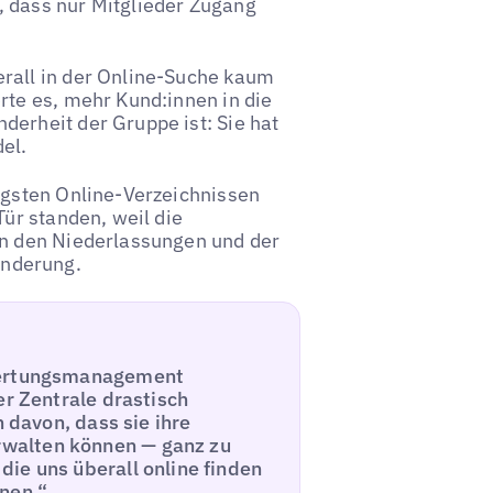
, dass nur Mitglieder Zugang
rall in der Online-Suche kaum
rte es, mehr Kund:innen in die
derheit der Gruppe ist: Sie hat
el.
igsten Online-Verzeichnissen
Tür standen, weil die
in den Niederlassungen und der
änderung.
ewertungsmanagement
er Zentrale drastisch
h davon, dass sie ihre
walten können — ganz zu
ie uns überall online finden
nen.“