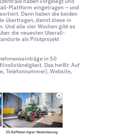
zentrale haben vorgelegt und
all-Plattform eingetragen – und
sortiert. Dann haben die beiden
e übertragen, damit diese in
. Und alle vier Wochen gibt es
über die neuesten Uberall-
andorte als Pilotprojekt
rnehmenseinträge in 50
ilvollständigkeit. Das heißt: Auf
se, Telefonnummer), Website,