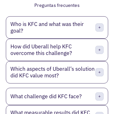
Preguntas frecuentes
Who is KFC and what was their
goal?
How did Uberall help KFC
overcome this challenge?
Which aspects of Uberall’s solution
did KFC value most?
What challenge did KFC face?
What measurable results did KFC