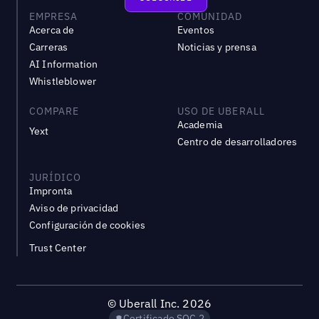
EMPRESA
COMUNIDAD
Acerca de
Eventos
Carreras
Noticias y prensa
AI Information
Whistleblower
COMPARE
USO DE UBERALL
Academia
Yext
Centro de desarrolladores
JURÍDICO
Impronta
Aviso de privacidad
Configuración de cookies
Trust Center
©
Uberall Inc.
2026
Certificado SOC 2