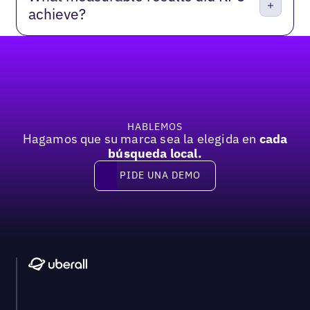
achieve?
Pie de página
HABLEMOS
Hagamos que su marca sea la elegida en
cada
búsqueda local.
PIDE UNA DEMO
Pide una demo