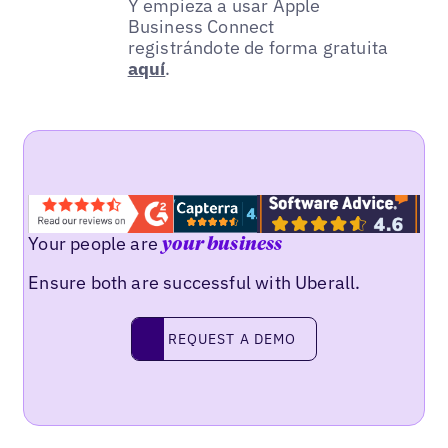
Y empieza a usar Apple
Business Connect
registrándote de forma gratuita
aquí
.
Your people are
your business
Ensure both are successful with Uberall.
REQUEST A DEMO
request a demo