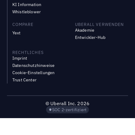
KI Information
Whistleblower
COMPARE
UBERALL VERWENDEN
Akademie
Yext
Entwickler-Hub
RECHTLICHES
Imprint
Datenschutzhinweise
Cookie-Einstellungen
Trust Center
©
Uberall Inc.
2026
SOC 2-zertifiziert