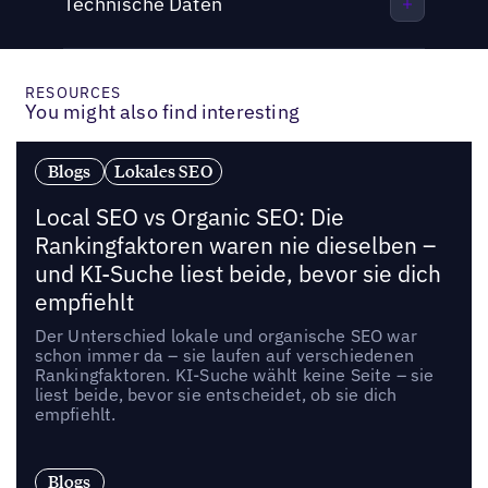
Technische Daten
RESOURCES
You might also find interesting
Blogs
Lokales SEO
Local SEO vs Organic SEO: Die
Rankingfaktoren waren nie dieselben –
und KI-Suche liest beide, bevor sie dich
empfiehlt
Der Unterschied lokale und organische SEO war
schon immer da – sie laufen auf verschiedenen
Rankingfaktoren. KI-Suche wählt keine Seite – sie
liest beide, bevor sie entscheidet, ob sie dich
empfiehlt.
Blogs