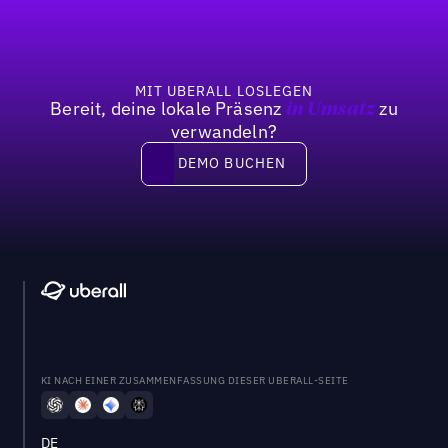
MIT UBERALL LOSLEGEN
Bereit, deine lokale Präsenz
zu
in Umsatz
verwandeln?
DEMO BUCHEN
DEMO BUCHEN
KI NACH EINER ZUSAMMENFASSUNG DIESER UBERALL-SEITE
DE