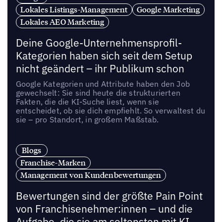
Lokales Listings-Management
Google Marketing
Lokales AEO Marketing
Deine Google-Unternehmensprofil-
Kategorien haben sich seit dem Setup
nicht geändert – ihr Publikum schon
Google Kategorien und Attribute haben den Job
gewechselt: Sie sind heute die strukturierten
Fakten, die die KI-Suche liest, wenn sie
entscheidet, ob sie dich empfiehlt. So verwaltest du
sie – pro Standort, in großem Maßstab.
Blogs
Franchise-Marken
Management von Kundenbewertungen
Bewertungen sind der größte Pain Point
von Franchisenehmer:innen – und die
Aufgabe, die sie am seltensten mit KI