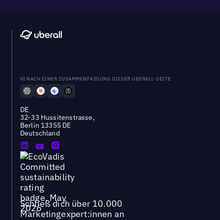
KI NACH EINER ZUSAMMENFASSUNG DIESER UBERALL-SEITE
DE
32-33 Hussitenstrasse,
Berlin 13355 DE
Deutschland
Schließ dich über 10.000
Marketingexpert:innen an