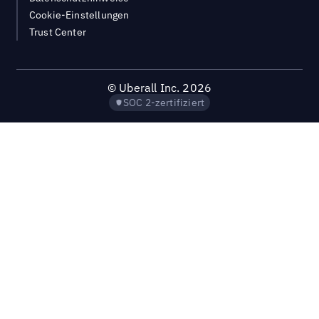
Cookie-Einstellungen
Trust Center
©
Uberall Inc.
2026
SOC 2-zertifiziert