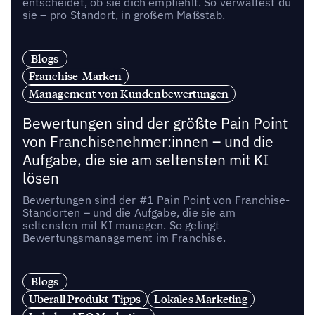
entscheidet, ob sie dich empfiehlt. So verwaltest du
sie – pro Standort, in großem Maßstab.
Blogs
Franchise-Marken
Management von Kundenbewertungen
Bewertungen sind der größte Pain Point
von Franchisenehmer:innen – und die
Aufgabe, die sie am seltensten mit KI
lösen
Bewertungen sind der #1 Pain Point von Franchise-
Standorten – und die Aufgabe, die sie am
seltensten mit KI managen. So gelingt
Bewertungsmanagement im Franchise.
Blogs
Uberall Produkt-Tipps
Lokales Marketing