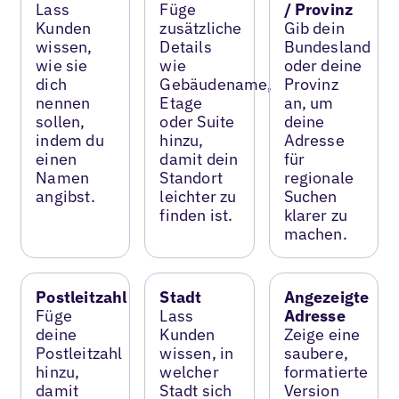
Lass
Füge
/ Provinz
Kunden
zusätzliche
Gib dein
wissen,
Details
Bundesland
wie sie
wie
oder deine
dich
Gebäudename,
Provinz
nennen
Etage
an, um
sollen,
oder Suite
deine
indem du
hinzu,
Adresse
einen
damit dein
für
Namen
Standort
regionale
angibst.
leichter zu
Suchen
finden ist.
klarer zu
machen.
Postleitzahl
Stadt
Angezeigte
Füge
Lass
Adresse
deine
Kunden
Zeige eine
Postleitzahl
wissen, in
saubere,
hinzu,
welcher
formatierte
damit
Stadt sich
Version