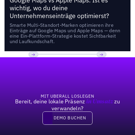
Google Maps vs Apple Maps: Ist es
wichtig, wo du deine
Unternehmenseinträge optimierst?
Smarte Multi-Standort-Marken optimieren ihre
Einträge auf Google Maps und Apple Maps — denn
eine Ein-Plattform-Strategie kostet Sichtbarkeit
und Laufkundschaft.
Fußzeile
Previous
Weiter
MIT UBERALL LOSLEGEN
Bereit, deine lokale Präsenz
zu
in Umsatz
verwandeln?
DEMO BUCHEN
DEMO BUCHEN