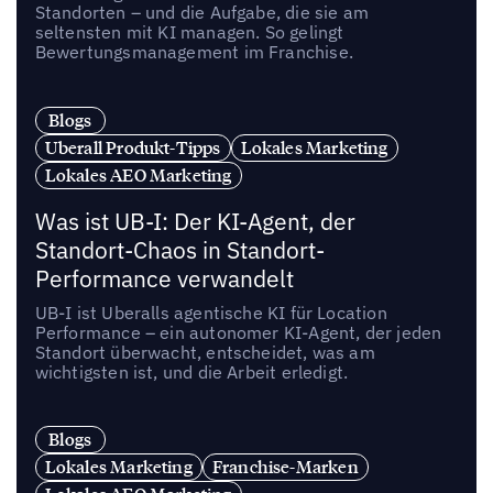
Standorten – und die Aufgabe, die sie am
seltensten mit KI managen. So gelingt
Bewertungsmanagement im Franchise.
Blogs
Uberall Produkt-Tipps
Lokales Marketing
Lokales AEO Marketing
Was ist UB-I: Der KI-Agent, der
Standort-Chaos in Standort-
Performance verwandelt
UB-I ist Uberalls agentische KI für Location
Performance – ein autonomer KI-Agent, der jeden
Standort überwacht, entscheidet, was am
wichtigsten ist, und die Arbeit erledigt.
Blogs
Lokales Marketing
Franchise-Marken