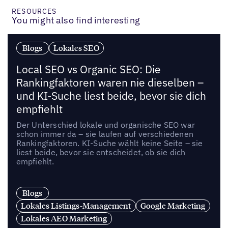
RESOURCES
You might also find interesting
Blogs
Lokales SEO
Local SEO vs Organic SEO: Die
Rankingfaktoren waren nie dieselben –
und KI-Suche liest beide, bevor sie dich
empfiehlt
Der Unterschied lokale und organische SEO war
schon immer da – sie laufen auf verschiedenen
Rankingfaktoren. KI-Suche wählt keine Seite – sie
liest beide, bevor sie entscheidet, ob sie dich
empfiehlt.
Blogs
Lokales Listings-Management
Google Marketing
Lokales AEO Marketing