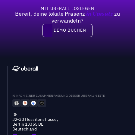
MIT UBERALL LOSLEGEN
Bereit, deine lokale Präsenz
zu
in Umsatz
verwandeln?
DEMO BUCHEN
DEMO BUCHEN
KI NACH EINER ZUSAMMENFASSUNG DIESER UBERALL-SEITE
DE
32-33 Hussitenstrasse,
Berlin 13355 DE
Deutschland