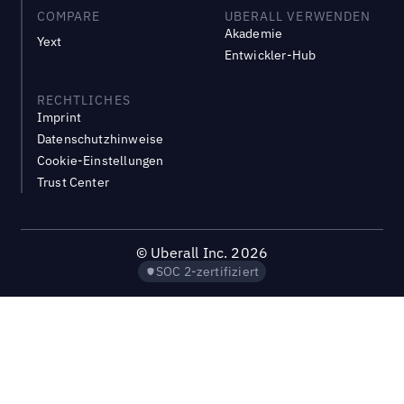
COMPARE
UBERALL VERWENDEN
Akademie
Yext
Entwickler-Hub
RECHTLICHES
Imprint
Datenschutzhinweise
Cookie-Einstellungen
Trust Center
©
Uberall Inc.
2026
SOC 2-zertifiziert