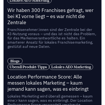
Lokales AEO Marketing
Wir haben 300 Franchises gefragt, wer
bei KI vorne liegt – es war nicht die
Zentrale
Franchisenehmer:innen sind der Zentrale bei der
KI-Nutzung voraus – und das ist nicht das Problem,
für das Markenverantwortliche es halten. Ein
smarterer Ansatz für lokales Franchisemarketing,
gestützt auf neue Daten.
Blogs
Uberall Produkt-Tipps
Lokales AEO Marketing
Location Performance Score: Alle
messen lokales Marketing – kaum
jemand kann sagen, was es einbringt
Lokales Marketing wird überall gemessen – kaum
eine:r kann sagen, was es einbringt. Der Location
Performance Score verwandelt verstreute