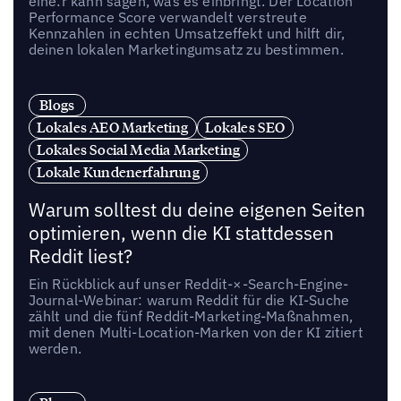
eine:r kann sagen, was es einbringt. Der Location
Performance Score verwandelt verstreute
Kennzahlen in echten Umsatzeffekt und hilft dir,
deinen lokalen Marketingumsatz zu bestimmen.
Blogs
Lokales AEO Marketing
Lokales SEO
Lokales Social Media Marketing
Lokale Kundenerfahrung
Warum solltest du deine eigenen Seiten
optimieren, wenn die KI stattdessen
Reddit liest?
Ein Rückblick auf unser Reddit-×-Search-Engine-
Journal-Webinar: warum Reddit für die KI-Suche
zählt und die fünf Reddit-Marketing-Maßnahmen,
mit denen Multi-Location-Marken von der KI zitiert
werden.