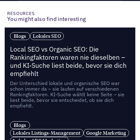
RESOURCES
You might also find interesting
Blogs
Lokales SEO
Local SEO vs Organic SEO: Die
Rankingfaktoren waren nie dieselben –
und KI-Suche liest beide, bevor sie dich
empfiehlt
Der Unterschied lokale und organische SEO war
schon immer da – sie laufen auf verschiedenen
Rankingfaktoren. KI-Suche wählt keine Seite – sie
liest beide, bevor sie entscheidet, ob sie dich
empfiehlt.
Blogs
Lokales Listings-Management
Google Marketing