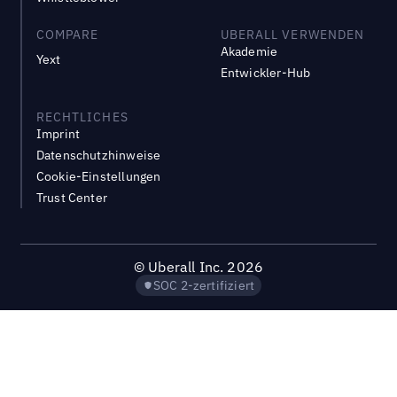
COMPARE
UBERALL VERWENDEN
Akademie
Yext
Entwickler-Hub
RECHTLICHES
Imprint
Datenschutzhinweise
Cookie-Einstellungen
Trust Center
©
Uberall Inc.
2026
SOC 2-zertifiziert