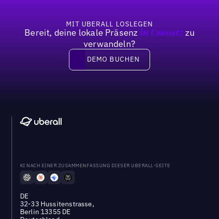
MIT UBERALL LOSLEGEN
Bereit, deine lokale Präsenz
zu
in Umsatz
verwandeln?
DEMO BUCHEN
DEMO BUCHEN
KI NACH EINER ZUSAMMENFASSUNG DIESER UBERALL-SEITE
DE
32-33 Hussitenstrasse,
Berlin 13355 DE