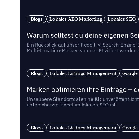
Blogs
Lokales AEO Marketing
Lokales SEO
Warum solltest du deine eigenen Sei
Ein Rückblick auf unser Reddit-×-Search-Engine
Multi-Location-Marken von der KI zitiert werden.
Blogs
Lokales Listings-Management
Google
Marken optimieren ihre Einträge – d
Unsaubere Standortdaten heißt: unveröffentlicht
unterschätzte Hebel im lokalen SEO ist.
Blogs
Lokales Listings-Management
Google