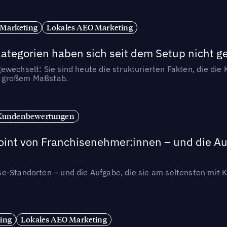
 Marketing
Lokales AEO Marketing
tegorien haben sich seit dem Setup nicht g
wechselt: Sie sind heute die strukturierten Fakten, die die K
in großem Maßstab.
Kundenbewertungen
int von Franchisenehmer:innen – und die Auf
se-Standorten – und die Aufgabe, die sie am seltensten mi
ing
Lokales AEO Marketing