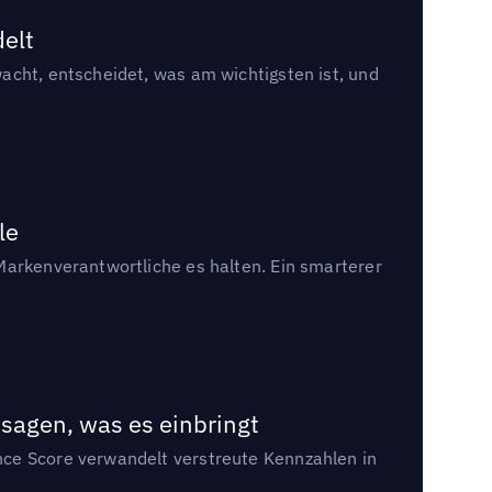
delt
acht, entscheidet, was am wichtigsten ist, und
le
Markenverantwortliche es halten. Ein smarterer
sagen, was es einbringt
nce Score verwandelt verstreute Kennzahlen in