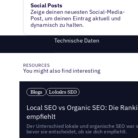
Social Posts
Zeige deinen neuesten Social-Media-
Post, um deinen Eintrag aktuell und
dynamisch zu halten.
Technische Daten
RESOURCES
You might also find interesting
Blogs
Lokales SEO
Local SEO vs Organic SEO: Die Ranki
empfiehlt
Der Unterschied lokale und organische SEO war sc
bevor sie entscheidet, ob sie dich empfiehlt.