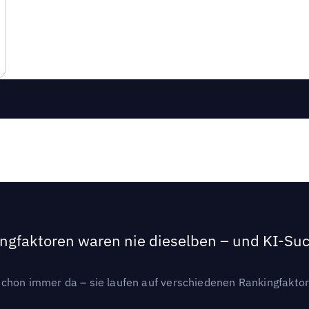
ngfaktoren waren nie dieselben – und KI-Such
hon immer da – sie laufen auf verschiedenen Rankingfaktoren