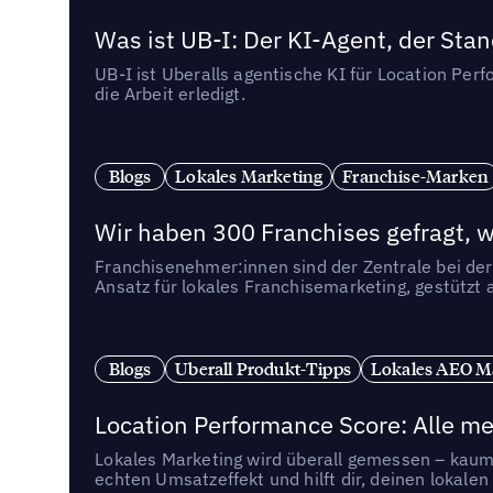
Was ist UB-I: Der KI-Agent, der St
UB-I ist Uberalls agentische KI für Location Pe
die Arbeit erledigt.
Blogs
Lokales Marketing
Franchise-Marken
Wir haben 300 Franchises gefragt, we
Franchisenehmer:innen sind der Zentrale bei der
Ansatz für lokales Franchisemarketing, gestützt 
Blogs
Uberall Produkt-Tipps
Lokales AEO M
Location Performance Score: Alle m
Lokales Marketing wird überall gemessen – kaum 
echten Umsatzeffekt und hilft dir, deinen lokal