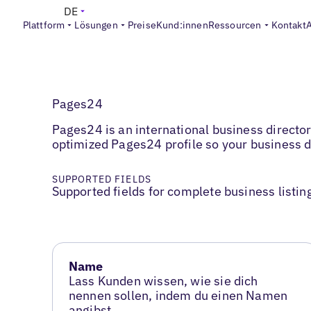
DE
Plattform
Lösungen
Preise
Kund:innen
Ressourcen
Kontakt
Pages24
Pages24 is an international business director
optimized Pages24 profile so your business d
SUPPORTED FIELDS
Supported fields for complete business listin
Name
Lass Kunden wissen, wie sie dich
nennen sollen, indem du einen Namen
angibst.