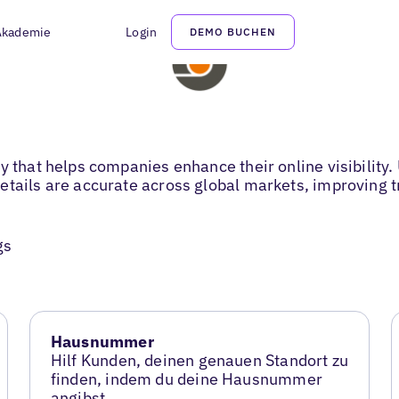
Akademie
Login
DEMO BUCHEN
y that helps companies enhance their online visibility.
etails are accurate across global markets, improving t
gs
Hausnummer
Hilf Kunden, deinen genauen Standort zu
finden, indem du deine Hausnummer
angibst.