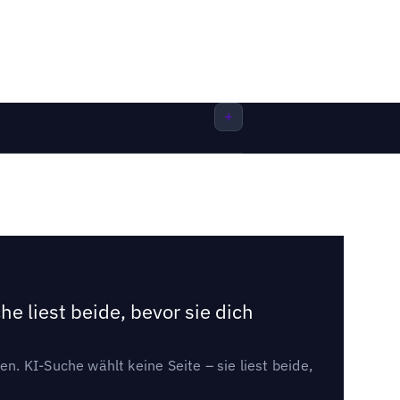
e liest beide, bevor sie dich
. KI-Suche wählt keine Seite – sie liest beide,