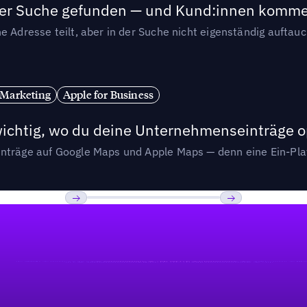
n der Suche gefunden — und Kund:innen komm
e Adresse teilt, aber in der Suche nicht eigenständig auftau
 Marketing
Apple for Business
wichtig, wo du deine Unternehmenseinträge o
nträge auf Google Maps und Apple Maps — denn eine Ein-Plat
Previous
Weiter