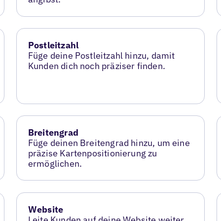
Postleitzahl
Füge deine Postleitzahl hinzu, damit
Kunden dich noch präziser finden.
Breitengrad
Füge deinen Breitengrad hinzu, um eine
präzise Kartenpositionierung zu
ermöglichen.
Website
Leite Kunden auf deine Website weiter,