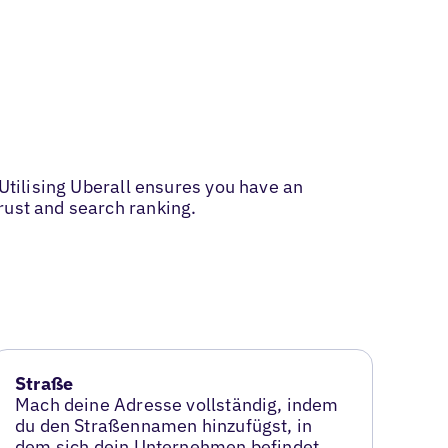
 Utilising Uberall ensures you have an
rust and search ranking.
Straße
Mach deine Adresse vollständig, indem
du den Straßennamen hinzufügst, in
dem sich dein Unternehmen befindet.