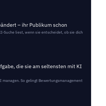
eändert – ihr Publikum schon
I-Suche liest, wenn sie entscheidet, ob sie dich
gabe, die sie am seltensten mit KI
t KI managen. So gelingt Bewertungsmanagement