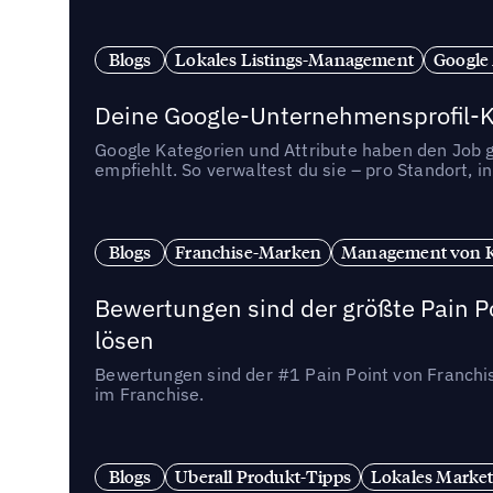
Blogs
Lokales Listings-Management
Google
Deine Google-Unternehmensprofil-Ka
Google Kategorien und Attribute haben den Job ge
empfiehlt. So verwaltest du sie – pro Standort, 
Blogs
Franchise-Marken
Management von 
Bewertungen sind der größte Pain Po
lösen
Bewertungen sind der #1 Pain Point von Franchi
im Franchise.
Blogs
Uberall Produkt-Tipps
Lokales Market