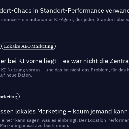
andort-Chaos in Standort-Performance verwan
rformance – ein autonomer KI-Agent, der jeden Standort überw
Lokales AEO Marketing
r bei KI vorne liegt – es war nicht die Zentra
 KI-Nutzung voraus – und das ist nicht das Problem, für das 
auf neue Daten.
arketing
essen lokales Marketing – kaum jemand kann 
eine:r kann sagen, was es einbringt. Der Location Performa
en Marketingumsatz zu bestimmen.