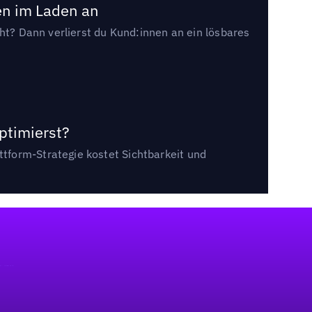
en im Laden an
cht? Dann verlierst du Kund:innen an ein lösbares
ptimierst?
tform-Strategie kostet Sichtbarkeit und