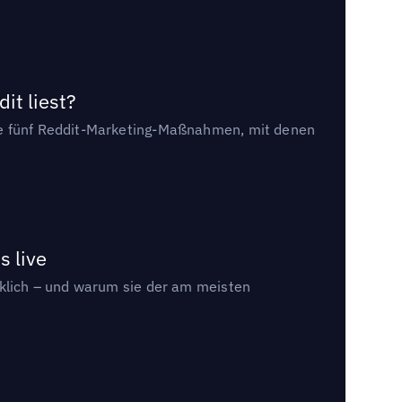
it liest?
die fünf Reddit-Marketing-Maßnahmen, mit denen
s live
rklich – und warum sie der am meisten