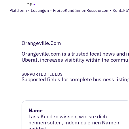
DE
Plattform
Lösungen
Preise
Kund:innen
Ressourcen
Kontakt
Orangeville.Com
Orangeville.com is a trusted local news and 
Uberall increases visibility within the commu
SUPPORTED FIELDS
Supported fields for complete business listin
Name
Lass Kunden wissen, wie sie dich
nennen sollen, indem du einen Namen
angibst.