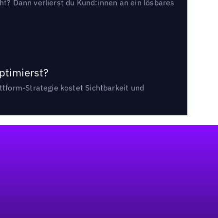
cht? Dann verlierst du Kund:innen an ein lösbares
ptimierst?
tform-Strategie kostet Sichtbarkeit und