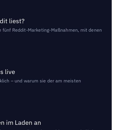
it liest?
die fünf Reddit-Marketing-Maßnahmen, mit denen
s live
rklich – und warum sie der am meisten
en im Laden an