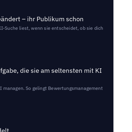
eändert – ihr Publikum schon
I-Suche liest, wenn sie entscheidet, ob sie dich
gabe, die sie am seltensten mit KI
t KI managen. So gelingt Bewertungsmanagement
delt