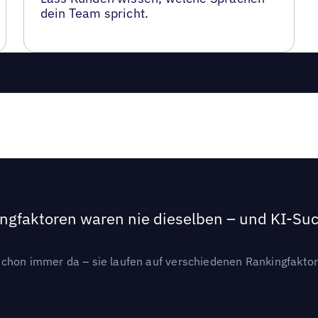
dein Team spricht.
ngfaktoren waren nie dieselben – und KI-Such
hon immer da – sie laufen auf verschiedenen Rankingfaktoren