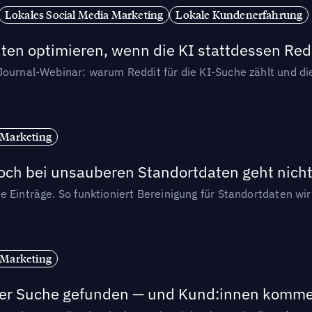
Lokales Social Media Marketing
Lokale Kundenerfahrung
ten optimieren, wenn die KI stattdessen Redd
-Journal-Webinar: warum Reddit für die KI-Suche zählt und 
 Marketing
och bei unsauberen Standortdaten geht nicht
e Einträge. So funktioniert Bereinigung für Standortdaten wi
 Marketing
n der Suche gefunden — und Kund:innen komm