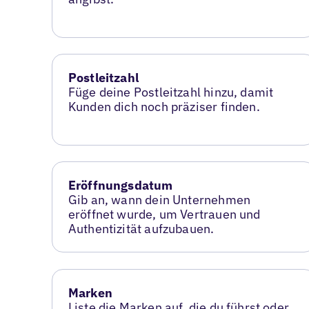
Postleitzahl
Füge deine Postleitzahl hinzu, damit
Kunden dich noch präziser finden.
Eröffnungsdatum
Gib an, wann dein Unternehmen
eröffnet wurde, um Vertrauen und
Authentizität aufzubauen.
Marken
Liste die Marken auf, die du führst oder