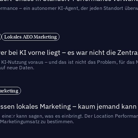
rformance – ein autonomer KI-Agent, der jeden Standort überw
Lokales AEO Marketing
r bei KI vorne liegt – es war nicht die Zentra
 KI-Nutzung voraus – und das ist nicht das Problem, für das 
auf neue Daten.
arketing
essen lokales Marketing – kaum jemand kann 
eine:r kann sagen, was es einbringt. Der Location Performa
en Marketingumsatz zu bestimmen.