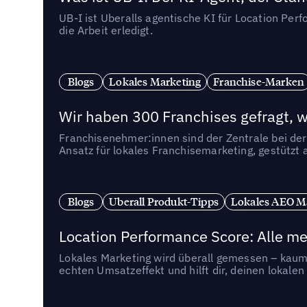
UB-I ist Uberalls agentische KI für Location Pe
die Arbeit erledigt.
Blogs
Lokales Marketing
Franchise-Marken
Wir haben 300 Franchises gefragt, we
Franchisenehmer:innen sind der Zentrale bei der
Ansatz für lokales Franchisemarketing, gestützt 
Blogs
Uberall Produkt-Tipps
Lokales AEO M
Location Performance Score: Alle m
Lokales Marketing wird überall gemessen – kaum 
echten Umsatzeffekt und hilft dir, deinen lokal