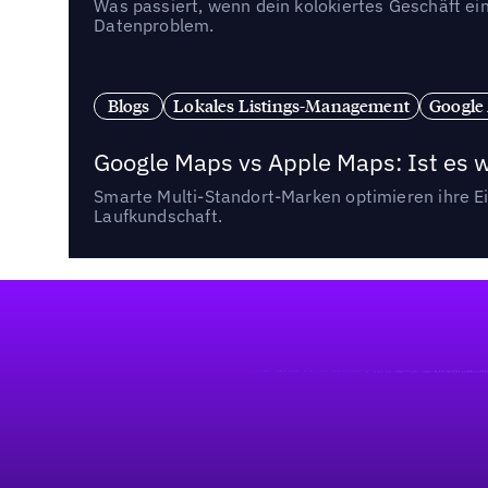
Was passiert, wenn dein kolokiertes Geschäft ein
Datenproblem.
Blogs
Lokales Listings-Management
Google
Google Maps vs Apple Maps: Ist es 
Smarte Multi-Standort-Marken optimieren ihre Ei
Laufkundschaft.
Fußzeile