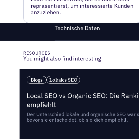
repräsentierst, um interessierte Kunden
anzuziehen.
Technische Daten
RESOURCES
You might also find interesting
Blogs
Lokales SEO
Local SEO vs Organic SEO: Die Ranki
empfiehlt
Der Unterschied lokale und organische SEO war sc
bevor sie entscheidet, ob sie dich empfiehlt.