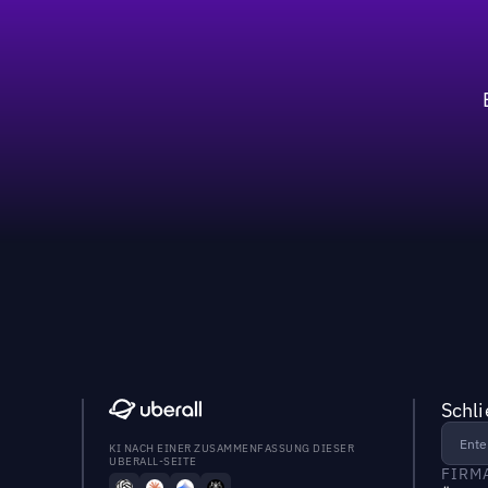
Schl
KI NACH EINER ZUSAMMENFASSUNG DIESER
UBERALL-SEITE
FIRM