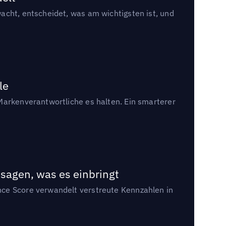
acht, entscheidet, was am wichtigsten ist, und
le
Markenverantwortliche es halten. Ein smarterer
sagen, was es einbringt
nce Score verwandelt verstreute Kennzahlen in