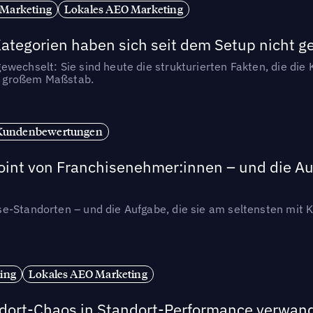
 Marketing
Lokales AEO Marketing
tegorien haben sich seit dem Setup nicht g
wechselt: Sie sind heute die strukturierten Fakten, die die K
in großem Maßstab.
Kundenbewertungen
int von Franchisenehmer:innen – und die Auf
se-Standorten – und die Aufgabe, die sie am seltensten mi
ing
Lokales AEO Marketing
andort-Chaos in Standort-Performance verwan