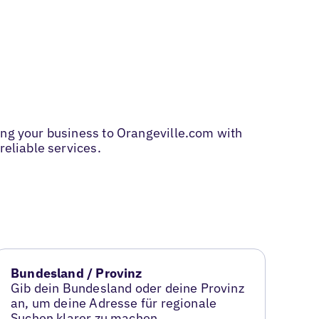
ing your business to Orangeville.com with
reliable services.
Bundesland / Provinz
Gib dein Bundesland oder deine Provinz
an, um deine Adresse für regionale
Suchen klarer zu machen.