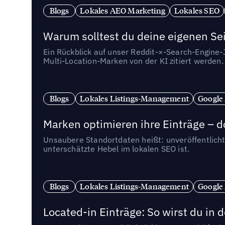
Blogs
Lokales AEO Marketing
Lokales SEO
Warum solltest du deine eigenen Sei
Ein Rückblick auf unser Reddit-×-Search-Engine
Multi-Location-Marken von der KI zitiert werden.
Blogs
Lokales Listings-Management
Google
Marken optimieren ihre Einträge – d
Unsaubere Standortdaten heißt: unveröffentlicht
unterschätzte Hebel im lokalen SEO ist.
Blogs
Lokales Listings-Management
Google
Located-in Einträge: So wirst du i