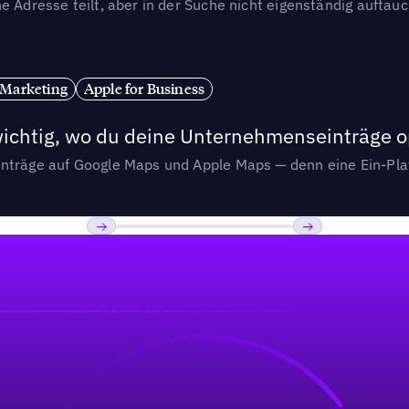
e Adresse teilt, aber in der Suche nicht eigenständig auftau
 Marketing
Apple for Business
wichtig, wo du deine Unternehmenseinträge o
nträge auf Google Maps und Apple Maps — denn eine Ein-Plat
Previous
Weiter