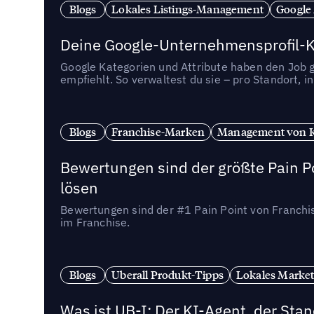
Blogs
Lokales Listings-Management
Google
Deine Google-Unternehmensprofil-Ka
Google Kategorien und Attribute haben den Job ge
empfiehlt. So verwaltest du sie – pro Standort, 
Blogs
Franchise-Marken
Management von 
Bewertungen sind der größte Pain Po
lösen
Bewertungen sind der #1 Pain Point von Franchi
im Franchise.
Blogs
Uberall Produkt-Tipps
Lokales Market
Was ist UB-I: Der KI-Agent, der St