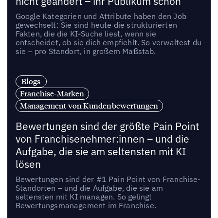
nicht geändert – ihr Publikum schon
Google Kategorien und Attribute haben den Job
gewechselt: Sie sind heute die strukturierten
Fakten, die die KI-Suche liest, wenn sie
entscheidet, ob sie dich empfiehlt. So verwaltest du
sie – pro Standort, in großem Maßstab.
Blogs
Franchise-Marken
Management von Kundenbewertungen
Bewertungen sind der größte Pain Point
von Franchisenehmer:innen – und die
Aufgabe, die sie am seltensten mit KI
lösen
Bewertungen sind der #1 Pain Point von Franchise-
Standorten – und die Aufgabe, die sie am
seltensten mit KI managen. So gelingt
Bewertungsmanagement im Franchise.