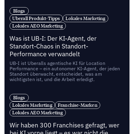
Blogs
Uberall Produkt-Tipps
Lokales Marketing
Lokales AEO Marketing
Was ist UB-I: Der KI-Agent, der
Standort-Chaos in Standort-
Performance verwandelt
UB-I ist Uberalls agentische KI für Location
Performance – ein autonomer KI-Agent, der jeden
Standort überwacht, entscheidet, was am
wichtigsten ist, und die Arbeit erledigt.
Blogs
Lokales Marketing
Franchise-Marken
Lokales AEO Marketing
Wir haben 300 Franchises gefragt, wer
bei KI vorne liegt – es war nicht die