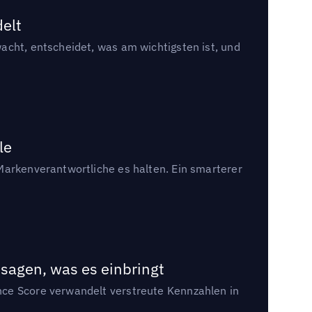
delt
acht, entscheidet, was am wichtigsten ist, und
le
Markenverantwortliche es halten. Ein smarterer
sagen, was es einbringt
nce Score verwandelt verstreute Kennzahlen in