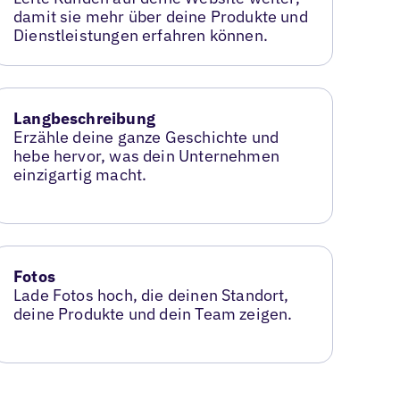
damit sie mehr über deine Produkte und
Dienstleistungen erfahren können.
Langbeschreibung
Erzähle deine ganze Geschichte und
hebe hervor, was dein Unternehmen
einzigartig macht.
Fotos
Lade Fotos hoch, die deinen Standort,
deine Produkte und dein Team zeigen.