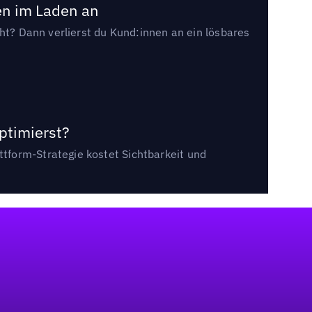
en im Laden an
cht? Dann verlierst du Kund:innen an ein lösbares
ptimierst?
tform-Strategie kostet Sichtbarkeit und