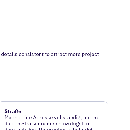
details consistent to attract more project
Straße
Mach deine Adresse vollständig, indem
du den Straßennamen hinzufügst, in
dem sich dein Unternehmen befindet.