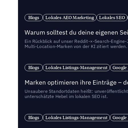
Blogs
Lokales AEO Marketing
Lokales SEO
Warum solltest du deine eigenen Sei
Ein Rückblick auf unser Reddit-×-Search-Engine
Multi-Location-Marken von der KI zitiert werden.
Blogs
Lokales Listings-Management
Google
Marken optimieren ihre Einträge – d
Unsaubere Standortdaten heißt: unveröffentlicht
unterschätzte Hebel im lokalen SEO ist.
Blogs
Lokales Listings-Management
Google