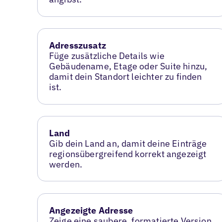
Adresszusatz
Füge zusätzliche Details wie
Gebäudename, Etage oder Suite hinzu,
damit dein Standort leichter zu finden
ist.
Land
Gib dein Land an, damit deine Einträge
regionsübergreifend korrekt angezeigt
werden.
Angezeigte Adresse
Zeige eine saubere, formatierte Version