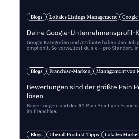
Blogs
Lokales Listings-Management
Google
Deine Google-Unternehmensprofil-Ka
Google Kategorien und Attribute haben den Job ge
empfiehlt. So verwaltest du sie – pro Standort, 
Blogs
Franchise-Marken
Management von 
Bewertungen sind der größte Pain Po
lösen
Bewertungen sind der #1 Pain Point von Franchi
im Franchise.
Blogs
Uberall Produkt-Tipps
Lokales Market