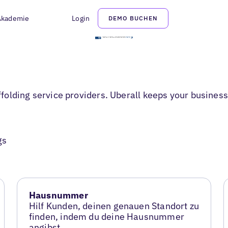
Akademie
Login
DEMO BUCHEN
olding service providers. Uberall keeps your business 
gs
Hausnummer
Hilf Kunden, deinen genauen Standort zu
finden, indem du deine Hausnummer
angibst.