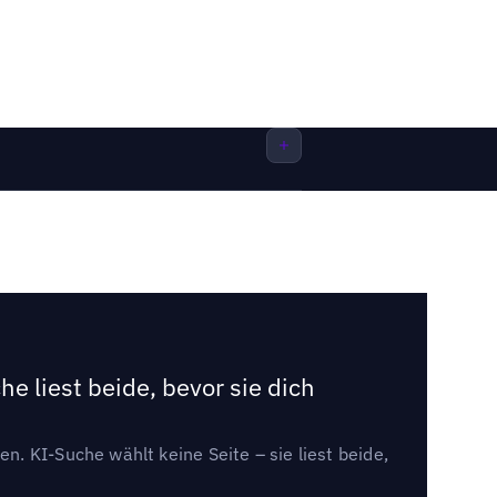
e liest beide, bevor sie dich
. KI-Suche wählt keine Seite – sie liest beide,