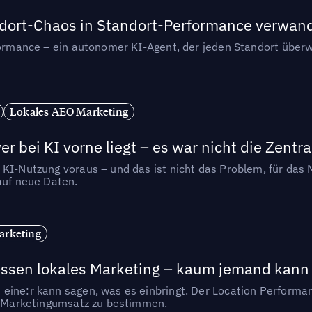
andort-Chaos in Standort-Performance verwan
rformance – ein autonomer KI-Agent, der jeden Standort überw
Lokales AEO Marketing
r bei KI vorne liegt – es war nicht die Zentra
 KI-Nutzung voraus – und das ist nicht das Problem, für das 
auf neue Daten.
arketing
essen lokales Marketing – kaum jemand kann 
eine:r kann sagen, was es einbringt. Der Location Performa
en Marketingumsatz zu bestimmen.