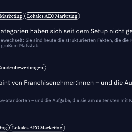
 Marketing
Lokales AEO Marketing
tegorien haben sich seit dem Setup nicht g
wechselt: Sie sind heute die strukturierten Fakten, die die K
in großem Maßstab.
Kundenbewertungen
int von Franchisenehmer:innen – und die Auf
se-Standorten – und die Aufgabe, die sie am seltensten mi
ing
Lokales AEO Marketing