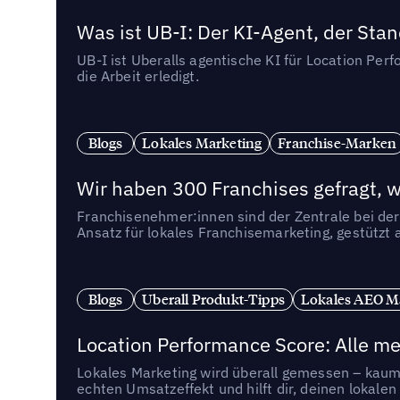
Was ist UB-I: Der KI-Agent, der St
UB-I ist Uberalls agentische KI für Location Pe
die Arbeit erledigt.
Blogs
Lokales Marketing
Franchise-Marken
Wir haben 300 Franchises gefragt, we
Franchisenehmer:innen sind der Zentrale bei der
Ansatz für lokales Franchisemarketing, gestützt 
Blogs
Uberall Produkt-Tipps
Lokales AEO M
Location Performance Score: Alle m
Lokales Marketing wird überall gemessen – kaum 
echten Umsatzeffekt und hilft dir, deinen lokal