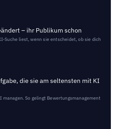
eändert – ihr Publikum schon
I-Suche liest, wenn sie entscheidet, ob sie dich
gabe, die sie am seltensten mit KI
t KI managen. So gelingt Bewertungsmanagement