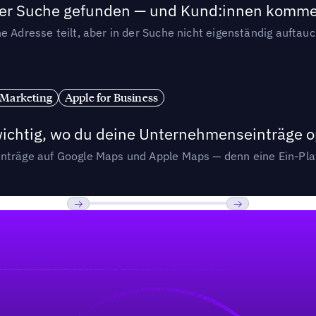
n der Suche gefunden — und Kund:innen komm
e Adresse teilt, aber in der Suche nicht eigenständig auftau
 Marketing
Apple for Business
wichtig, wo du deine Unternehmenseinträge o
nträge auf Google Maps und Apple Maps — denn eine Ein-Plat
Previous
Weiter