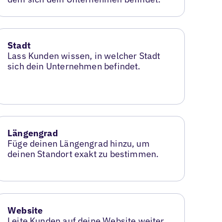
Stadt
Lass Kunden wissen, in welcher Stadt
sich dein Unternehmen befindet.
Längengrad
Füge deinen Längengrad hinzu, um
deinen Standort exakt zu bestimmen.
Website
Leite Kunden auf deine Website weiter,