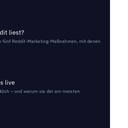
it liest?
die fünf Reddit-Marketing-Maßnahmen, mit denen
s live
rklich – und warum sie der am meisten