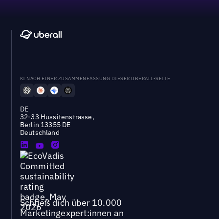
KI NACH EINER ZUSAMMENFASSUNG DIESER UBERALL-SEITE
DE
32-33 Hussitenstrasse,
Berlin 13355 DE
Deutschland
Schließ dich über 10.000
Marketingexpert:innen an