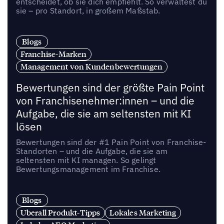
entscheidet, ob sie dich empfiehlt. So verwaltest du
sie – pro Standort, in großem Maßstab.
Blogs
Franchise-Marken
Management von Kundenbewertungen
Bewertungen sind der größte Pain Point
von Franchisenehmer:innen – und die
Aufgabe, die sie am seltensten mit KI
lösen
Bewertungen sind der #1 Pain Point von Franchise-
Standorten – und die Aufgabe, die sie am
seltensten mit KI managen. So gelingt
Bewertungsmanagement im Franchise.
Blogs
Uberall Produkt-Tipps
Lokales Marketing