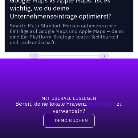
Google Maps vs Apple Maps: Ist es
wichtig, wo du deine
Unternehmenseinträge optimierst?
Smarte Multi-Standort-Marken optimieren ihre
Einträge auf Google Maps und Apple Maps — denn
eine Ein-Plattform-Strategie kostet Sichtbarkeit
und Laufkundschaft.
Fußzeile
Previous
Weiter
MIT UBERALL LOSLEGEN
Bereit, deine lokale Präsenz
zu
in Umsatz
verwandeln?
DEMO BUCHEN
DEMO BUCHEN