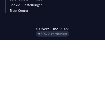
Cookie-Einstellungen
Trust Center
©
Uberall Inc.
2026
SOC 2-zertifiziert