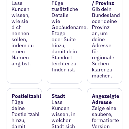
Lass
Füge
/ Provinz
Kunden
zusätzliche
Gib dein
wissen,
Details
Bundesland
wie sie
wie
oder deine
dich
Gebäudename,
Provinz
nennen
Etage
an, um
sollen,
oder Suite
deine
indem du
hinzu,
Adresse
einen
damit dein
für
Namen
Standort
regionale
angibst.
leichter zu
Suchen
finden ist.
klarer zu
machen.
Postleitzahl
Stadt
Angezeigte
Füge
Lass
Adresse
deine
Kunden
Zeige eine
Postleitzahl
wissen, in
saubere,
hinzu,
welcher
formatierte
damit
Stadt sich
Version