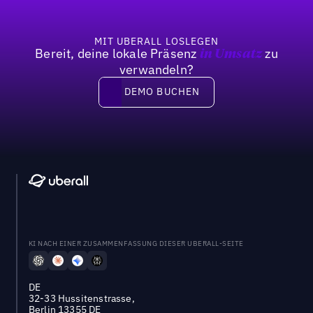
MIT UBERALL LOSLEGEN
Bereit, deine lokale Präsenz
zu
in Umsatz
verwandeln?
DEMO BUCHEN
DEMO BUCHEN
KI NACH EINER ZUSAMMENFASSUNG DIESER UBERALL-SEITE
DE
32-33 Hussitenstrasse,
Berlin 13355 DE