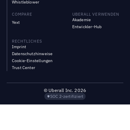
Whistleblower
COMPARE
UBERALL VERWENDEN
Akademie
Yext
Entwickler-Hub
RECHTLICHES
Imprint
Datenschutzhinweise
Cookie-Einstellungen
Trust Center
©
Uberall Inc.
2026
SOC 2-zertifiziert