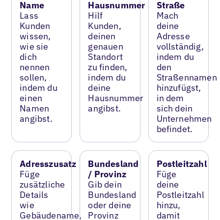
Name
Hausnummer
Straße
Lass
Hilf
Mach
Kunden
Kunden,
deine
wissen,
deinen
Adresse
wie sie
genauen
vollständig,
dich
Standort
indem du
nennen
zu finden,
den
sollen,
indem du
Straßennamen
indem du
deine
hinzufügst,
einen
Hausnummer
in dem
Namen
angibst.
sich dein
angibst.
Unternehmen
befindet.
Adresszusatz
Bundesland
Postleitzahl
Füge
/ Provinz
Füge
zusätzliche
Gib dein
deine
Details
Bundesland
Postleitzahl
wie
oder deine
hinzu,
Gebäudename,
Provinz
damit