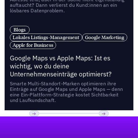
auftaucht? Dann verlierst du Kund:innen an ein
lösbares Datenproblem.
Blogs
Lokales Listings-Management
Google Marketing
Apple for Business
Google Maps vs Apple Maps: Ist es
wichtig, wo du deine
Unternehmenseinträge optimierst?
Smarte Multi-Standort-Marken optimieren ihre
Einträge auf Google Maps und Apple Maps — denn
eine Ein-Plattform-Strategie kostet Sichtbarkeit
und Laufkundschaft.
Fußzeile
Previous
Weiter