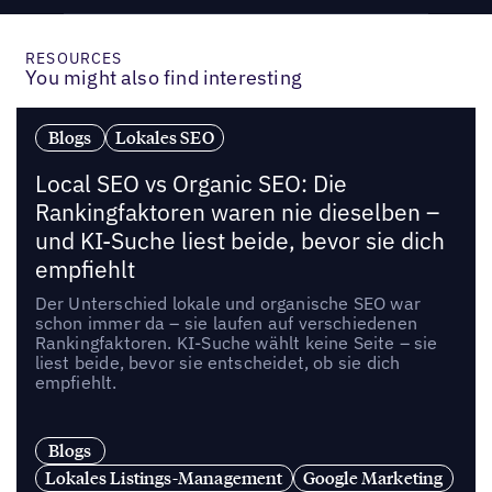
RESOURCES
You might also find interesting
Blogs
Lokales SEO
Local SEO vs Organic SEO: Die
Rankingfaktoren waren nie dieselben –
und KI-Suche liest beide, bevor sie dich
empfiehlt
Der Unterschied lokale und organische SEO war
schon immer da – sie laufen auf verschiedenen
Rankingfaktoren. KI-Suche wählt keine Seite – sie
liest beide, bevor sie entscheidet, ob sie dich
empfiehlt.
Blogs
Lokales Listings-Management
Google Marketing