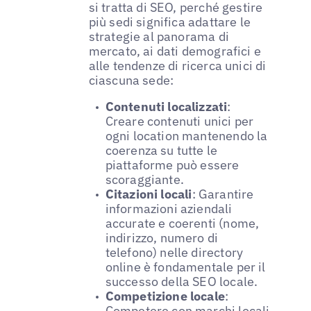
si tratta di SEO, perché gestire
più sedi significa adattare le
strategie al panorama di
mercato, ai dati demografici e
alle tendenze di ricerca unici di
ciascuna sede:
Contenuti localizzati
:
Creare contenuti unici per
ogni location mantenendo la
coerenza su tutte le
piattaforme può essere
scoraggiante.
Citazioni locali
: Garantire
informazioni aziendali
accurate e coerenti (nome,
indirizzo, numero di
telefono) nelle directory
online è fondamentale per il
successo della SEO locale.
Competizione locale
:
Competere con marchi locali