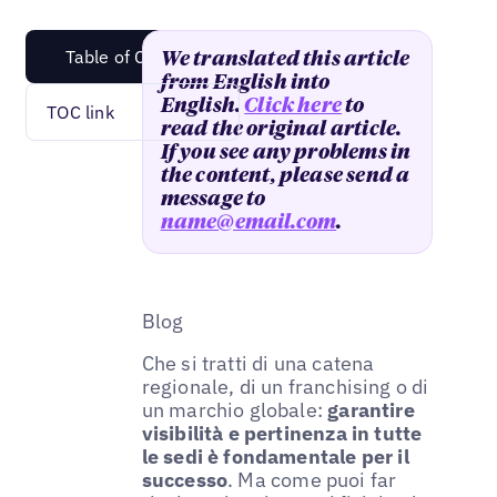
Table of Content
We translated this article
from English into
English.
Click here
to
TOC link
read the original article.
If you see any problems in
the content, please send a
message to
name@email.com
.
Blog
Che si tratti di una catena
regionale, di un franchising o di
un marchio globale:
garantire
visibilità e pertinenza in tutte
le sedi è fondamentale per il
successo
. Ma come puoi far