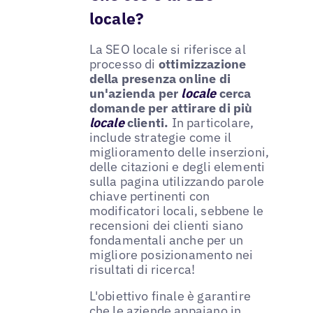
locale?
La SEO locale si riferisce al
processo di
ottimizzazione
della presenza online di
un'azienda per
locale
cerca
domande per attirare di più
locale
clienti.
In particolare,
include strategie come il
miglioramento delle inserzioni,
delle citazioni e degli elementi
sulla pagina utilizzando parole
chiave pertinenti con
modificatori locali, sebbene le
recensioni dei clienti siano
fondamentali anche per un
migliore posizionamento nei
risultati di ricerca!
L'obiettivo finale è garantire
che le aziende appaiano in