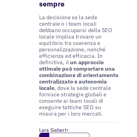
sempre
La decisione se la sede
centrale o i team locali
debbano occuparsi della SEO
locale implica trovare un
equilibrio tra coerenza e
personalizzazione, nonché
efficienza ed efficacia. In
definitiva, il
un approccio
ottimale può comportare una
combinazione di orientamento
centralizzato e autonomia
locale
, dove la sede centrale
fornisce strategie globali e
consente ai team locali di
eseguire tattiche SEO su
misura per i loro mercati.
Lara Siebert
•
Get in touch