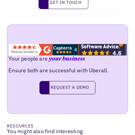
GET IN TOUCH
Your people are
your business
Ensure both are successful with Uberall.
Request a demo
REQUEST A DEMO
RESOURCES
You might also find interesting