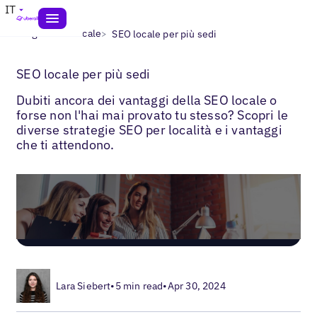
IT
>
>
Blogs
SEO locale
SEO locale per più sedi
SEO locale per più sedi
Dubiti ancora dei vantaggi della SEO locale o
forse non l'hai mai provato tu stesso? Scopri le
diverse strategie SEO per località e i vantaggi
che ti attendono.
Lara Siebert
•
5 min read
•
Apr 30, 2024