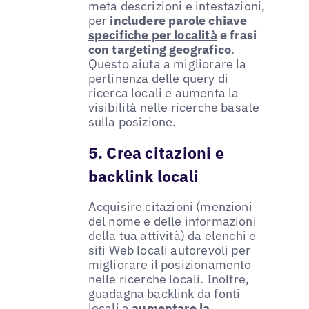
meta descrizioni e intestazioni,
per
includere
parole chiave
specifiche per località
e frasi
con targeting geografico
.
Questo aiuta a migliorare la
pertinenza delle query di
ricerca locali e aumenta la
visibilità nelle ricerche basate
sulla posizione.
5. Crea citazioni e
backlink locali
Acquisire
citazioni
(menzioni
del nome e delle informazioni
della tua attività) da elenchi e
siti Web locali autorevoli per
migliorare il posizionamento
nelle ricerche locali. Inoltre,
guadagna
backlink
da fonti
locali a
aumentare la