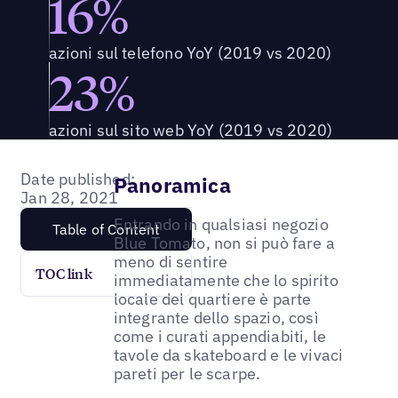
16%
azioni sul telefono YoY (2019 vs 2020)
23%
azioni sul sito web YoY (2019 vs 2020)
Date published:
Panoramica
Jan 28, 2021
Entrando in qualsiasi negozio
Table of Content
Blue Tomato, non si può fare a
meno di sentire
TOC link
immediatamente che lo spirito
locale del quartiere è parte
integrante dello spazio, così
come i curati appendiabiti, le
tavole da skateboard e le vivaci
pareti per le scarpe.