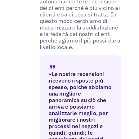
autonomamente le recensioni
dei clienti perché è più vicino ai
clienti e sa di cosa si tratta. In
questo modo cerchiamo di
massimizzare la soddisfazione
e la fedeltà dei nostri clienti
perché agiamo il più possibile a
livello locale.
«Le nostre recensioni
ricevono risposte più
spesso, poiché abbiamo
una migliore
panoramica su ciò che
arriva e possiamo
analizzarle meglio, per
migliorare i nostri
processi nei negozi e
quindi; quindi; le