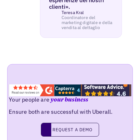
esperienze dei nostri
clienti».
Teresa Kral
Coordinatore del
marketing digitale e della
vendita al dettaglio
Your people are
your business
Ensure both are successful with Uberall.
REQUEST A DEMO
request a demo