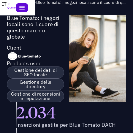
Success Story
>
Blue Tomato: i negozi locali sono il cuore di questo marchio globale
IT
Blue Tomato: i negozi
locali sono il cuore di
questo marchio
globale
Client
Products used
Gestione dei dati di
SEO locale
Gestione delle
directory
Gestione di recensioni
e reputazione
2.034
inserzioni gestite per Blue Tomato DACH