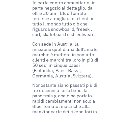
In parte centro comunitario, in
parte negozio al dettaglio, da
oltre 30 anni Blue Tomato
fornisce a migliaia di clienti in
tutto il mondo tutto ciò che
riguarda snowboard, freeski,
surf, skateboard e streetwear.
Con sede in Austria, la
missione quotidiana dell'amato
marchio è mettere in contatto
clienti e marchi tra loro in più di
50 sedi in cinque paesi
(Finlandia, Paesi Bassi,
Germania, Austria, Svizzera).
Nonostante siano passati più di
tre decenni a farlo bene, la
pandemia globale ha portato
rapidi cambiamenti non solo a
Blue Tomato, ma anche alla
maggior parte dei rivenditori in