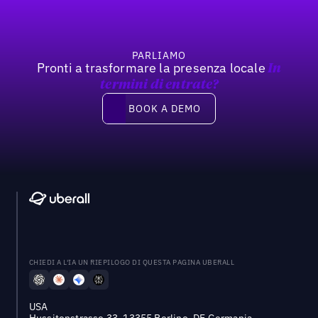
PARLIAMO
Pronti a trasformare la presenza locale
In
termini di entrate?
Book a demo
BOOK A DEMO
CHIEDI A L'IA UN RIEPILOGO DI QUESTA PAGINA UBERALL
USA
Hussitenstrasse 33, 13355 Berlino, DE Germania