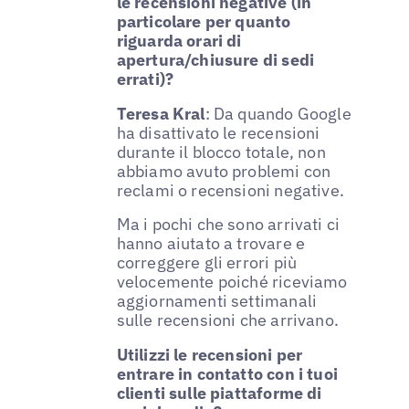
le recensioni negative (in
particolare per quanto
riguarda orari di
apertura/chiusure di sedi
errati)?
Teresa Kral
: Da quando Google
ha disattivato le recensioni
durante il blocco totale, non
abbiamo avuto problemi con
reclami o recensioni negative.
Ma i pochi che sono arrivati ci
hanno aiutato a trovare e
correggere gli errori più
velocemente poiché riceviamo
aggiornamenti settimanali
sulle recensioni che arrivano.
Utilizzi le recensioni per
entrare in contatto con i tuoi
clienti sulle piattaforme di