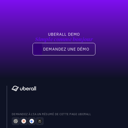
UBERALL DEMO
Simple comme bonjour
Demandez une démo
DEMANDEZ UNE DÉMO
DEMANDEZ À L'IA UN RÉSUMÉ DE CETTE PAGE UBERALL