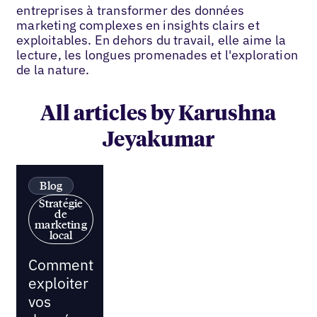
entreprises à transformer des données
marketing complexes en insights clairs et
exploitables. En dehors du travail, elle aime la
lecture, les longues promenades et l'exploration
de la nature.
All articles by Karushna
Jeyakumar
Blog
Stratégie
de
marketing
local
Comment
exploiter
vos