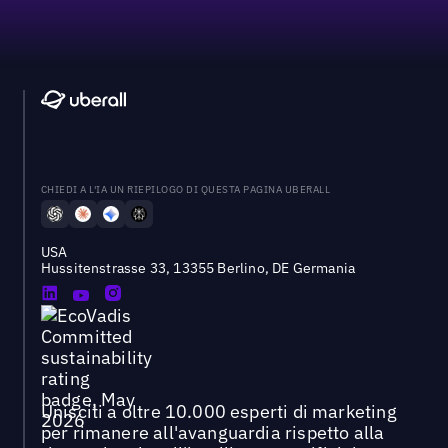
CHIEDI A L'IA UN RIEPILOGO DI QUESTA PAGINA UBERALL
USA
Hussitenstrasse 33, 13355 Berlino, DE Germania
Unisciti a oltre 10.000 esperti di marketing
per rimanere all'avanguardia rispetto alla