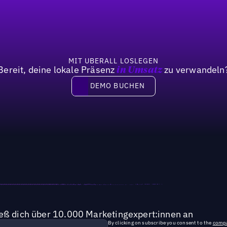
MIT UBERALL LOSLEGEN
Bereit, deine lokale Präsenz
zu verwandeln
in Umsatz
DEMO BUCHEN
DEMO BUCHEN
ieß dich über 10.000 Marketingexpert:innen an
By clicking on subscribe you consent to the
compa