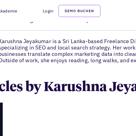
Akademie
Login
DEMO BUCHEN
Karushna Jeyakumar
Freelance Digital Marketer & SEO Specialist
Karushna Jeyakumar is a Sri Lanka-based Freelance Dig
specializing in SEO and local search strategy. Her wor
businesses translate complex marketing data into clear
Outside of work, she enjoys reading, long walks, and ex
ticles by Karushna Je