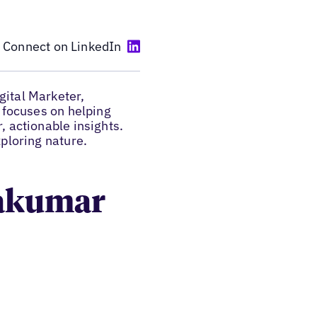
Connect on LinkedIn
ital Marketer,
k focuses on helping
, actionable insights.
ploring nature.
yakumar