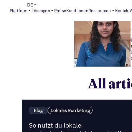
DE
Plattform
Lösungen
Preise
Kund:innen
Ressourcen
Kontakt
All ar
Blog
Lokales Marketing
So nutzt du lokale