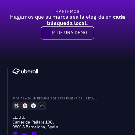
HABLEMOS
Hagamos que su marca sea la elegida en
cada
búsqueda local.
PIDE UNA DEMO
Pide una demo
PÍDE A LA IA UN RESUMEN DE ESTA PÁGINA DE UBERALL
EE.UU.
Carrer de Pallars 108,
08018 Barcelona, Spain