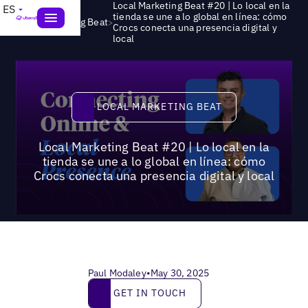
Local Marketing Beat #20 | Lo local en la
ES
tienda se une a lo global en línea: cómo
>
Local Marketing Beat
Crocs conecta una presencia digital y
local
Local Marketing Beat
LOCAL MARKETING BEAT
Local Marketing Beat #20 | Lo local en la
tienda se une a lo global en línea: cómo
Crocs conecta una presencia digital y local
Paul Modaley
•
May 30, 2025
Get in touch
GET IN TOUCH