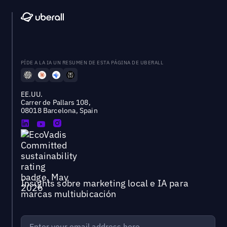
PÍDE A LA IA UN RESUMEN DE ESTA PÁGINA DE UBERALL
EE.UU.
Carrer de Pallars 108,
08018 Barcelona, Spain
Insights sobre marketing local e IA para
marcas multiubicación