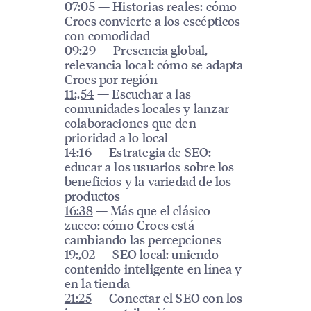
07:05
— Historias reales: cómo
Crocs convierte a los escépticos
con comodidad
09:29
— Presencia global,
relevancia local: cómo se adapta
Crocs por región
11:,54
— Escuchar a las
comunidades locales y lanzar
colaboraciones que den
prioridad a lo local
14:16
— Estrategia de SEO:
educar a los usuarios sobre los
beneficios y la variedad de los
productos
16:38
— Más que el clásico
zueco: cómo Crocs está
cambiando las percepciones
19:,02
— SEO local: uniendo
contenido inteligente en línea y
en la tienda
21:25
— Conectar el SEO con los