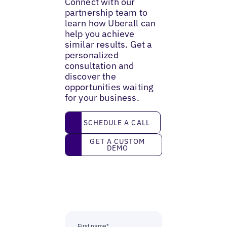
Connect with our
partnership team to
learn how Uberall can
help you achieve
similar results. Get a
personalized
consultation and
discover the
opportunities waiting
for your business.
Schedule a call
SCHEDULE A CALL
Get a custom demo
GET A CUSTOM
DEMO