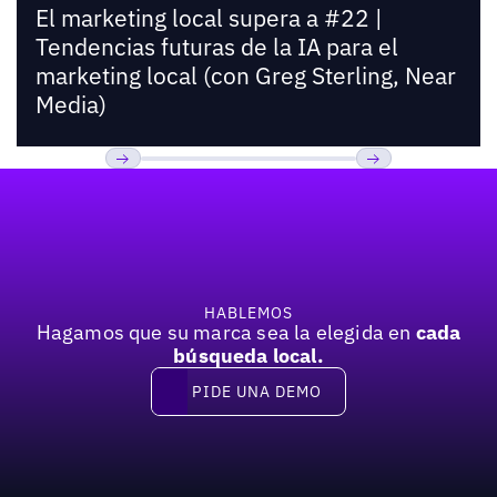
El marketing local supera a #22 |
Tendencias futuras de la IA para el
marketing local (con Greg Sterling, Near
Media)
Pie de página
Previous
Próxima
HABLEMOS
Hagamos que su marca sea la elegida en
cada
búsqueda local.
PIDE UNA DEMO
Pide una demo