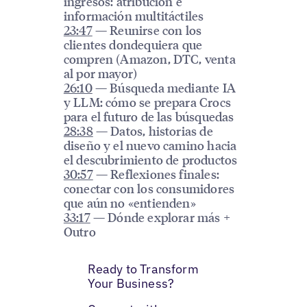
ingresos: atribución e
información multitáctiles
23:47
— Reunirse con los
clientes dondequiera que
compren (Amazon, DTC, venta
al por mayor)
26:10
— Búsqueda mediante IA
y LLM: cómo se prepara Crocs
para el futuro de las búsquedas
28:38
— Datos, historias de
diseño y el nuevo camino hacia
el descubrimiento de productos
30:57
— Reflexiones finales:
conectar con los consumidores
que aún no «entienden»
33:17
— Dónde explorar más +
Outro
Ready to Transform
Your Business?