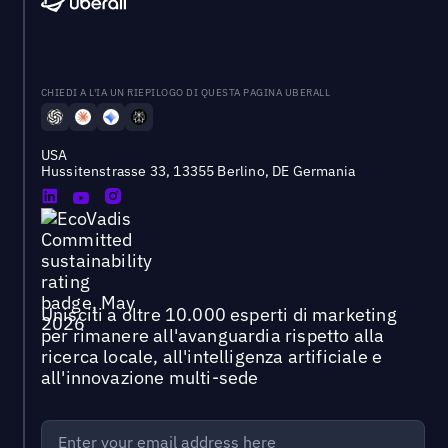
CHIEDI A L'IA UN RIEPILOGO DI QUESTA PAGINA UBERALL
USA
Hussitenstrasse 33, 13355 Berlino, DE Germania
Unisciti a oltre 10.000 esperti di marketing
per rimanere all'avanguardia rispetto alla
ricerca locale, all'intelligenza artificiale e
all'innovazione multi-sede