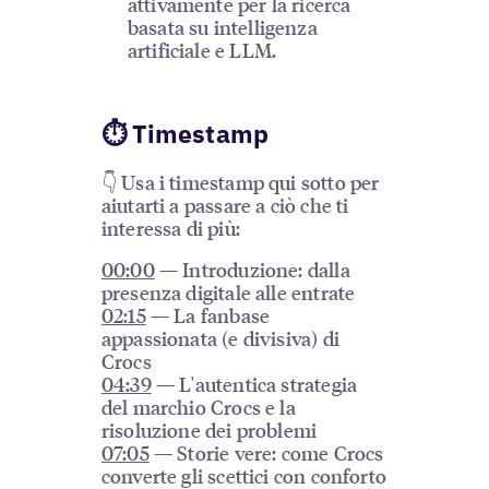
attivamente per la ricerca
basata su intelligenza
artificiale e LLM.
⏱ Timestamp
👇 Usa i timestamp qui sotto per
aiutarti a passare a ciò che ti
interessa di più:
00:00
— Introduzione: dalla
presenza digitale alle entrate
02:15
— La fanbase
appassionata (e divisiva) di
Crocs
04:39
— L'autentica strategia
del marchio Crocs e la
risoluzione dei problemi
07:05
— Storie vere: come Crocs
converte gli scettici con conforto