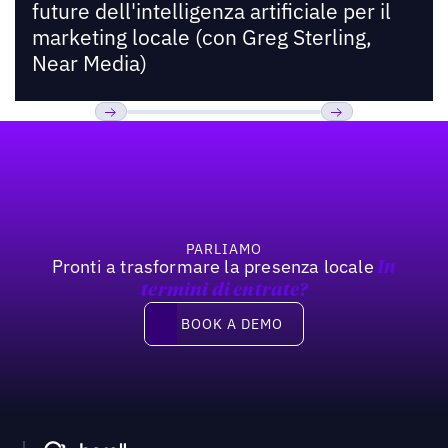
future dell'intelligenza artificiale per il
marketing locale (con Greg Sterling,
Near Media)
Footer
Previous
Prossimo
PARLIAMO
Pronti a trasformare la presenza locale
In
termini di entrate?
Book a demo
BOOK A DEMO