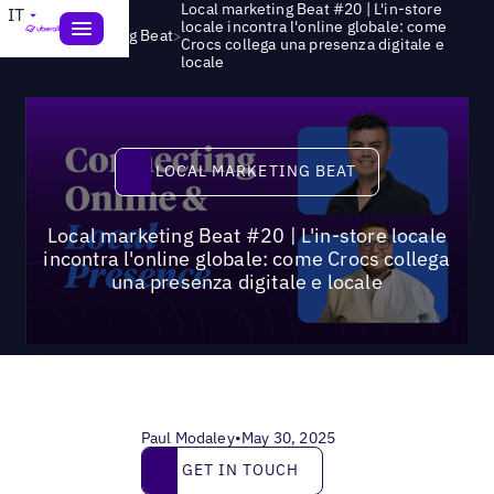
Local marketing Beat #20 | L'in-store
IT
locale incontra l'online globale: come
>
Local Marketing Beat
Crocs collega una presenza digitale e
locale
Local Marketing Beat
LOCAL MARKETING BEAT
Local marketing Beat #20 | L'in-store locale
incontra l'online globale: come Crocs collega
una presenza digitale e locale
Paul Modaley
•
May 30, 2025
Get in touch
GET IN TOUCH