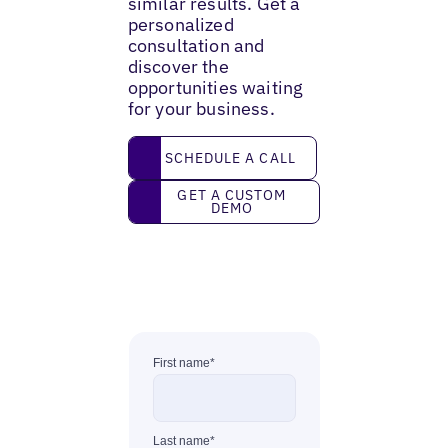
similar results. Get a
personalized
consultation and
discover the
opportunities waiting
for your business.
Schedule a call
SCHEDULE A CALL
Get a custom demo
GET A CUSTOM
DEMO