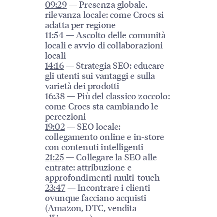
09:29
— Presenza globale,
rilevanza locale: come Crocs si
adatta per regione
11:54
— Ascolto delle comunità
locali e avvio di collaborazioni
locali
14:16
— Strategia SEO: educare
gli utenti sui vantaggi e sulla
varietà dei prodotti
16:38
— Più del classico zoccolo:
come Crocs sta cambiando le
percezioni
19:02
— SEO locale:
collegamento online e in-store
con contenuti intelligenti
21:25
— Collegare la SEO alle
entrate: attribuzione e
approfondimenti multi-touch
23:47
— Incontrare i clienti
ovunque facciano acquisti
(Amazon, DTC, vendita