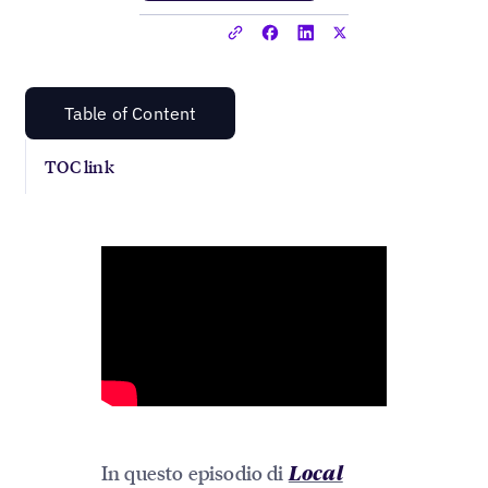
Table of Content
TOC link
In questo episodio di
Local