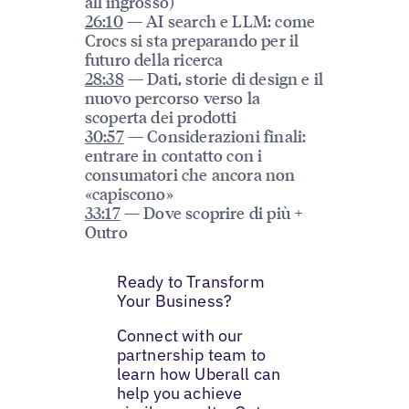
all'ingrosso)
26:10
— AI search e LLM: come
Crocs si sta preparando per il
futuro della ricerca
28:38
— Dati, storie di design e il
nuovo percorso verso la
scoperta dei prodotti
30:57
— Considerazioni finali:
entrare in contatto con i
consumatori che ancora non
«capiscono»
33:17
— Dove scoprire di più +
Outro
Ready to Transform
Your Business?
Connect with our
partnership team to
learn how Uberall can
help you achieve